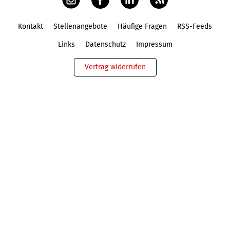
Kontakt
Stellenangebote
Häufige Fragen
RSS-Feeds
Fußbereich
Links
Datenschutz
Impressum
Vertrag widerrufen