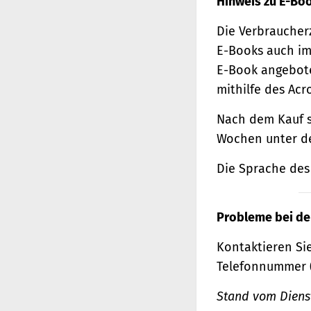
Hinweis zu E-Bo
Die Verbraucher
E-Books auch im
E-Book angebote
mithilfe des Acr
Nach dem Kauf s
Wochen unter de
Die Sprache des 
Probleme bei de
Kontaktieren Sie
Telefonnummer 
Stand vom Dienst