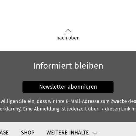
nach oben
Informiert bleiben
Newsletter abonnieren
illigen Sie ein, dass wir Ihre E-Mail-Adresse zum Zwecke de
erklärung
. Eine Abmeldung ist jederzeit über
→ diesen Link
mö
ÄGE
SHOP
WEITERE INHALTE