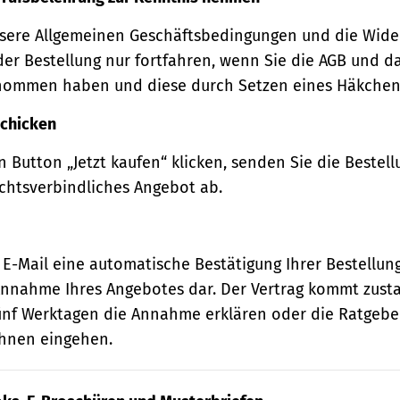
sere Allgemeinen Geschäftsbedingungen und die Wide
der Bestellung nur fortfahren, wenn Sie die AGB und d
nommen haben und diese durch Setzen eines Häkchens
schicken
 Button „Jetzt kaufen“ klicken, senden Sie die Bestell
echtsverbindliches Angebot ab.
 E-Mail eine automatische Bestätigung Ihrer Bestellung
e Annahme Ihres Angebotes dar. Der Vertrag kommt zust
ünf Werktagen die Annahme erklären oder die Ratgebe
 Ihnen eingehen.