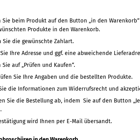
n Sie beim Produkt auf den Button „in den Warenkorb“
wünschten Produkte in den Warenkorb.
 Sie die gewünschte Zahlart.
Sie Ihre Adresse und ggf. eine abweichende Lieferadre
n Sie auf „Prüfen und Kaufen“.
üfen Sie Ihre Angaben und die bestellten Produkte.
Sie die Informationen zum Widerrufsrecht und akzepti
en Sie die Bestellung ab, indem Sie auf den Button „Je
.
estätigung wird Ihnen per E-Mail übersandt.
nfobroschüren in den Warenkorb