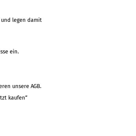
 und legen damit
sse ein.
eren unsere AGB.
tzt kaufen“