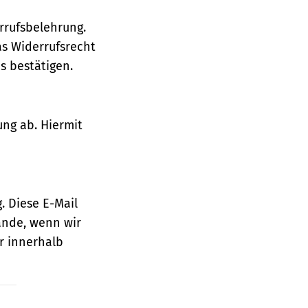
rrufsbelehrung.
as Widerrufsrecht
 bestätigen.
ung ab. Hiermit
. Diese E-Mail
ande, wenn wir
r innerhalb