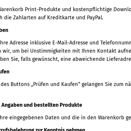
Warenkorb Print-Produkte und kostenpflichtige Downl
 die Zahlarten auf Kreditkarte und PayPal.
eben
Ihre Adresse inklusive E-Mail-Adresse und Telefonnum
 wir, um bei Unstimmigkeiten mit Ihnen Kontakt auf
ben Sie, falls gewünscht, eine abweichende Lieferadre
ufen
 des Buttons „Prüfen und Kaufen“ gelangen Sie zum n
re Angaben und bestellten Produkte
Ihre eingegebenen Daten und die in den Warenkorb ge
rrufsbelehrung zur Kenntnis nehmen