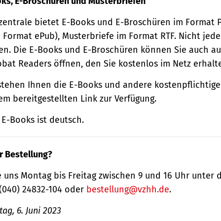
oks, E-Broschüren und Musterbriefen
zentrale bietet E-Books und E-Broschüren im Format
 Format ePub), Musterbriefe im Format RTF. Nicht jede
n. Die E-Books und E-Broschüren können Sie auch au
obat Readers öffnen, den Sie kostenlos im Netz erhalt
tehen Ihnen die E-Books und andere kostenpflichtige
m bereitgestellten Link zur Verfügung.
E-Books ist deutsch.
r Bestellung?
 uns Montag bis Freitag zwischen 9 und 16 Uhr unter 
(040) 24832-104 oder
bestellung@vzhh.de
.
ag, 6. Juni 2023