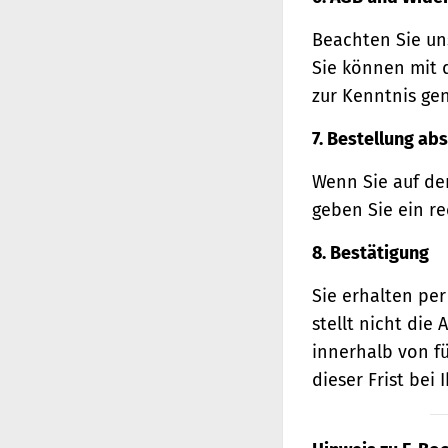
Beachten Sie un
Sie können mit 
zur Kenntnis ge
7. Bestellung ab
Wenn Sie auf den
geben Sie ein r
8. Bestätigung
Sie erhalten per
stellt nicht di
innerhalb von f
dieser Frist bei