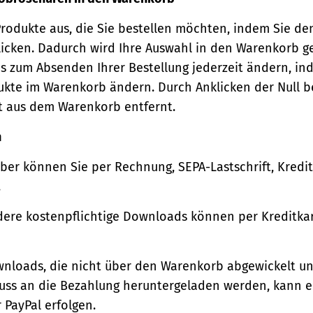
Produkte aus, die Sie bestellen möchten, indem Sie de
icken. Dadurch wird Ihre Auswahl in den Warenkorb ge
s zum Absenden Ihrer Bestellung jederzeit ändern, in
ukte im Warenkorb ändern. Durch Anklicken der Null b
t aus dem Warenkorb entfernt.
n
ber können Sie per Rechnung, SEPA-Lastschrift, Kredi
.
ere kostenpflichtige Downloads können per Kreditkar
wnloads, die nicht über den Warenkorb abgewickelt u
luss an die Bezahlung heruntergeladen werden, kann e
 PayPal erfolgen.