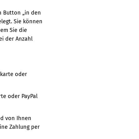
n Button „in den
legt. Sie können
dem Sie die
ei der Anzahl
tkarte oder
te oder PayPal
nd von Ihnen
ine Zahlung per