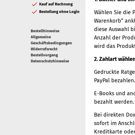
Kauf auf Rechnung
Wählen Sie die 
Bestellung ohne Login
Warenkorb” ankl
diese Auswahl bi
Bestellhinweise
Anzahl der Prod
Allgemeine
Geschäftsbedingungen
wird das Produk
Widerrufsrecht
Bestellvorgang
2. Zahlart wähle
Datenschutzhinweise
Gedruckte Ratge
PayPal bezahlen
E-Books und and
bezahlt werden.
Bei direkten Do
sofort im Ansch
Kreditkarte oder