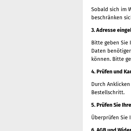
Sobald sich im 
beschränken sich
3. Adresse eing
Bitte geben Sie 
Daten benötigen
können. Bitte ge
4. Prüfen und Ka
Durch Anklicken
Bestellschritt.
5. Prüfen Sie Ih
Überprüfen Sie 
6. AGB und Wide