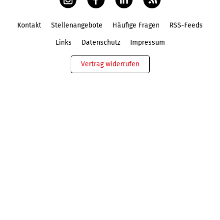
Kontakt
Stellenangebote
Häufige Fragen
RSS-Feeds
Fußbereich
Links
Datenschutz
Impressum
Vertrag widerrufen