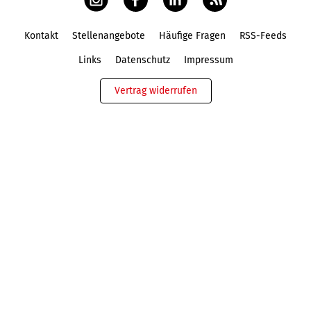
Kontakt
Stellenangebote
Häufige Fragen
RSS-Feeds
Fußbereich
Links
Datenschutz
Impressum
Vertrag widerrufen