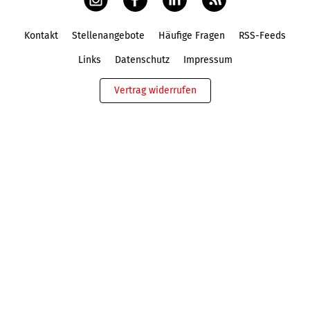
Kontakt
Stellenangebote
Häufige Fragen
RSS-Feeds
Fußbereich
Links
Datenschutz
Impressum
Vertrag widerrufen