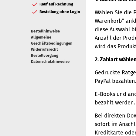
Kauf auf Rechnung
Wählen Sie die 
Bestellung ohne Login
Warenkorb” ankl
diese Auswahl bi
Bestellhinweise
Anzahl der Prod
Allgemeine
Geschäftsbedingungen
wird das Produk
Widerrufsrecht
Bestellvorgang
2. Zahlart wähle
Datenschutzhinweise
Gedruckte Ratge
PayPal bezahlen
E-Books und and
bezahlt werden.
Bei direkten Do
sofort im Ansch
Kreditkarte oder