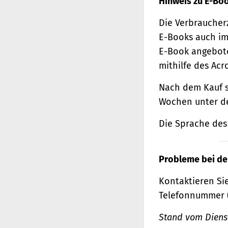
Hinweis zu E-Bo
Die Verbraucher
E-Books auch im
E-Book angebote
mithilfe des Acr
Nach dem Kauf s
Wochen unter de
Die Sprache des 
Probleme bei de
Kontaktieren Sie
Telefonnummer 
Stand vom Dienst