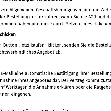
sere Allgemeinen Geschäftsbedingungen und die Wide
der Bestellung nur fortfahren, wenn Sie die AGB und d
nommen haben und diese durch Setzen eines Häkchens
schicken
 Button „Jetzt kaufen“ klicken, senden Sie die Bestell
echtsverbindliches Angebot ab.
 E-Mail eine automatische Bestätigung Ihrer Bestellung
e Annahme Ihres Angebotes dar. Der Vertrag kommt zust
ünf Werktagen die Annahme erklären oder die Ratgebe
 Ihnen eingehen.