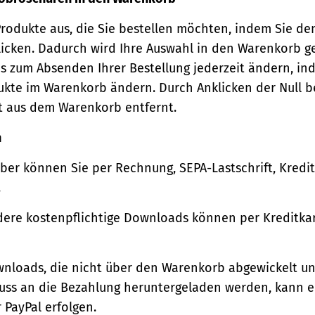
Produkte aus, die Sie bestellen möchten, indem Sie de
icken. Dadurch wird Ihre Auswahl in den Warenkorb ge
s zum Absenden Ihrer Bestellung jederzeit ändern, in
ukte im Warenkorb ändern. Durch Anklicken der Null b
t aus dem Warenkorb entfernt.
n
ber können Sie per Rechnung, SEPA-Lastschrift, Kredi
.
ere kostenpflichtige Downloads können per Kreditkar
wnloads, die nicht über den Warenkorb abgewickelt u
luss an die Bezahlung heruntergeladen werden, kann e
 PayPal erfolgen.