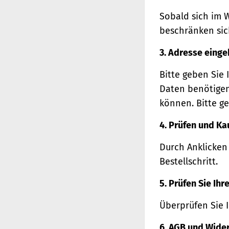
Sobald sich im 
beschränken sich
3. Adresse eing
Bitte geben Sie 
Daten benötigen
können. Bitte ge
4. Prüfen und Ka
Durch Anklicken
Bestellschritt.
5. Prüfen Sie Ih
Überprüfen Sie 
6. AGB und Wide