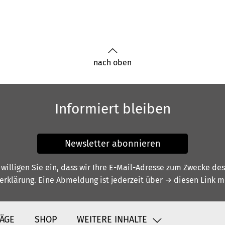
nach oben
Informiert bleiben
Newsletter abonnieren
illigen Sie ein, dass wir Ihre E-Mail-Adresse zum Zwecke de
erklärung
. Eine Abmeldung ist jederzeit über
→ diesen Link
mö
ÄGE
SHOP
WEITERE INHALTE