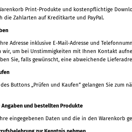
Warenkorb Print-Produkte und kostenpflichtige Downl
 die Zahlarten auf Kreditkarte und PayPal.
eben
Ihre Adresse inklusive E-Mail-Adresse und Telefonnum
 wir, um bei Unstimmigkeiten mit Ihnen Kontakt auf
ben Sie, falls gewünscht, eine abweichende Lieferadre
ufen
 des Buttons „Prüfen und Kaufen“ gelangen Sie zum n
re Angaben und bestellten Produkte
Ihre eingegebenen Daten und die in den Warenkorb ge
rrufsbelehrung zur Kenntnis nehmen