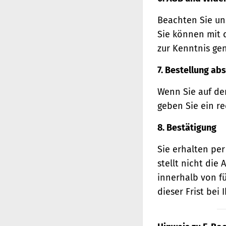
Beachten Sie un
Sie können mit 
zur Kenntnis ge
7. Bestellung ab
Wenn Sie auf den
geben Sie ein r
8. Bestätigung
Sie erhalten per
stellt nicht di
innerhalb von f
dieser Frist bei