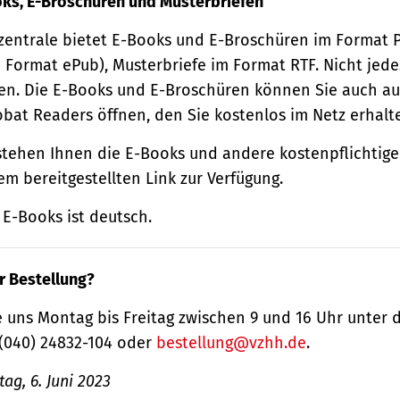
oks, E-Broschüren und Musterbriefen
zentrale bietet E-Books und E-Broschüren im Format
 Format ePub), Musterbriefe im Format RTF. Nicht jede
n. Die E-Books und E-Broschüren können Sie auch au
obat Readers öffnen, den Sie kostenlos im Netz erhalt
tehen Ihnen die E-Books und andere kostenpflichtige
m bereitgestellten Link zur Verfügung.
E-Books ist deutsch.
r Bestellung?
 uns Montag bis Freitag zwischen 9 und 16 Uhr unter 
(040) 24832-104 oder
bestellung@vzhh.de
.
ag, 6. Juni 2023