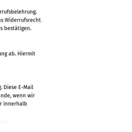
rrufsbelehrung.
as Widerrufsrecht
 bestätigen.
ung ab. Hiermit
. Diese E-Mail
ande, wenn wir
r innerhalb