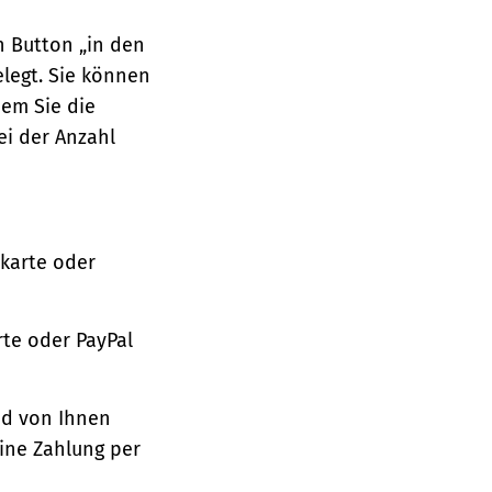
n Button „in den
legt. Sie können
dem Sie die
ei der Anzahl
tkarte oder
te oder PayPal
nd von Ihnen
ine Zahlung per