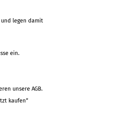
 und legen damit
sse ein.
eren unsere AGB.
tzt kaufen“