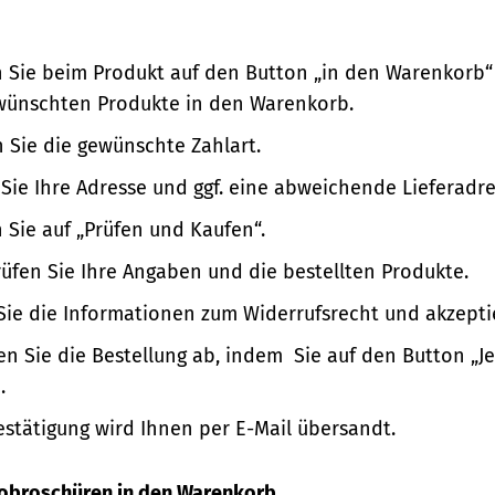
n Sie beim Produkt auf den Button „in den Warenkorb“
wünschten Produkte in den Warenkorb.
 Sie die gewünschte Zahlart.
Sie Ihre Adresse und ggf. eine abweichende Lieferadre
n Sie auf „Prüfen und Kaufen“.
üfen Sie Ihre Angaben und die bestellten Produkte.
Sie die Informationen zum Widerrufsrecht und akzepti
en Sie die Bestellung ab, indem Sie auf den Button „Je
.
estätigung wird Ihnen per E-Mail übersandt.
nfobroschüren in den Warenkorb