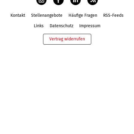
Kontakt
Stellenangebote
Häufige Fragen
RSS-Feeds
Fußbereich
Links
Datenschutz
Impressum
Vertrag widerrufen