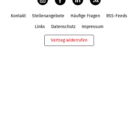
Kontakt
Stellenangebote
Häufige Fragen
RSS-Feeds
Fußbereich
Links
Datenschutz
Impressum
Vertrag widerrufen