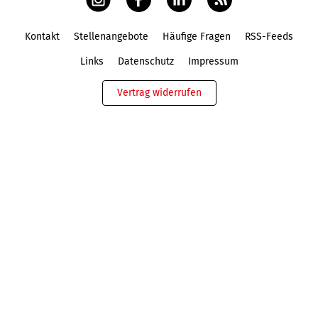
Kontakt
Stellenangebote
Häufige Fragen
RSS-Feeds
Fußbereich
Links
Datenschutz
Impressum
Vertrag widerrufen