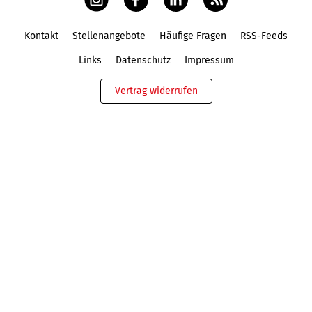
Kontakt
Stellenangebote
Häufige Fragen
RSS-Feeds
Fußbereich
Links
Datenschutz
Impressum
Vertrag widerrufen