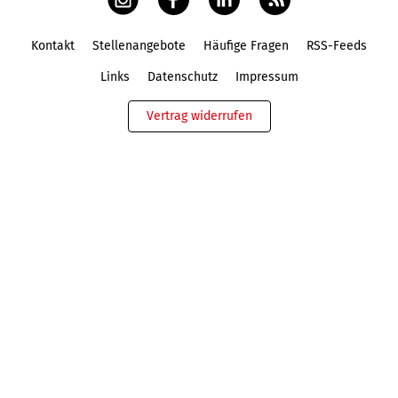
Kontakt
Stellenangebote
Häufige Fragen
RSS-Feeds
Fußbereich
Links
Datenschutz
Impressum
Vertrag widerrufen