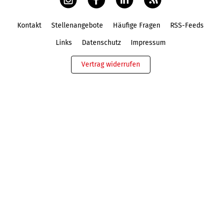
Kontakt
Stellenangebote
Häufige Fragen
RSS-Feeds
Fußbereich
Links
Datenschutz
Impressum
Vertrag widerrufen