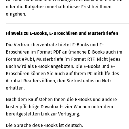
oder die Ratgeber innerhalb dieser Frist bei Ihnen
eingehen.
Hinweis zu E-Books, E-Broschüren und Musterbriefen
Die Verbraucherzentrale bietet E-Books und E-
Broschüren im Format PDF an (manche E-Books auch im
Format ePub), Musterbriefe im Format RTF. Nicht jedes
Buch wird als E-Book angeboten. Die E-Books und E-
Broschüren können Sie auch auf Ihrem PC mithilfe des
Acrobat Readers öffnen, den Sie kostenlos im Netz
erhalten.
Nach dem Kauf stehen Ihnen die E-Books und andere
kostenpflichtige Downloads vier Wochen unter dem
bereitgestellten Link zur Verfügung.
Die Sprache des E-Books ist deutsch.