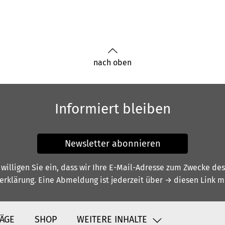
nach oben
Informiert bleiben
Newsletter abonnieren
illigen Sie ein, dass wir Ihre E-Mail-Adresse zum Zwecke de
erklärung
. Eine Abmeldung ist jederzeit über
→ diesen Link
mö
ÄGE
SHOP
WEITERE INHALTE