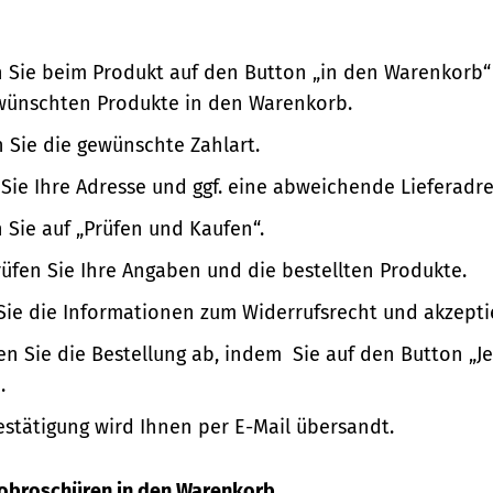
n Sie beim Produkt auf den Button „in den Warenkorb“
wünschten Produkte in den Warenkorb.
 Sie die gewünschte Zahlart.
Sie Ihre Adresse und ggf. eine abweichende Lieferadre
n Sie auf „Prüfen und Kaufen“.
üfen Sie Ihre Angaben und die bestellten Produkte.
Sie die Informationen zum Widerrufsrecht und akzepti
en Sie die Bestellung ab, indem Sie auf den Button „Je
.
estätigung wird Ihnen per E-Mail übersandt.
nfobroschüren in den Warenkorb