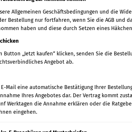
sere Allgemeinen Geschäftsbedingungen und die Wide
der Bestellung nur fortfahren, wenn Sie die AGB und d
nommen haben und diese durch Setzen eines Häkchens
schicken
 Button „Jetzt kaufen“ klicken, senden Sie die Bestell
echtsverbindliches Angebot ab.
 E-Mail eine automatische Bestätigung Ihrer Bestellung
e Annahme Ihres Angebotes dar. Der Vertrag kommt zust
ünf Werktagen die Annahme erklären oder die Ratgebe
 Ihnen eingehen.