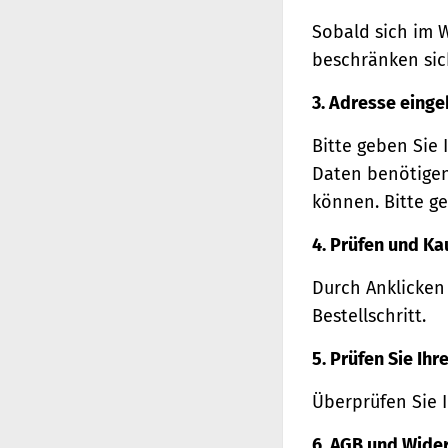
Sobald sich im 
beschränken sich
3. Adresse eing
Bitte geben Sie 
Daten benötigen
können. Bitte ge
4. Prüfen und Ka
Durch Anklicken
Bestellschritt.
5. Prüfen Sie Ih
Überprüfen Sie 
6. AGB und Wide