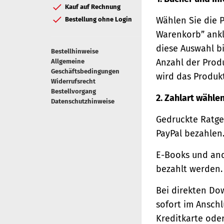
Kauf auf Rechnung
Wählen Sie die 
Bestellung ohne Login
Warenkorb” ankl
diese Auswahl bi
Bestellhinweise
Anzahl der Prod
Allgemeine
Geschäftsbedingungen
wird das Produk
Widerrufsrecht
Bestellvorgang
2. Zahlart wähle
Datenschutzhinweise
Gedruckte Ratge
PayPal bezahlen
E-Books und and
bezahlt werden.
Bei direkten Do
sofort im Ansch
Kreditkarte oder