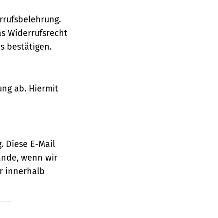
rrufsbelehrung.
as Widerrufsrecht
 bestätigen.
ung ab. Hiermit
. Diese E-Mail
ande, wenn wir
r innerhalb