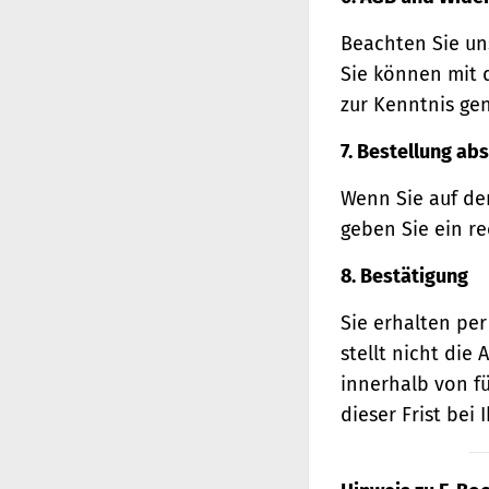
Beachten Sie un
Sie können mit 
zur Kenntnis ge
7. Bestellung ab
Wenn Sie auf den
geben Sie ein r
8. Bestätigung
Sie erhalten per
stellt nicht di
innerhalb von f
dieser Frist bei