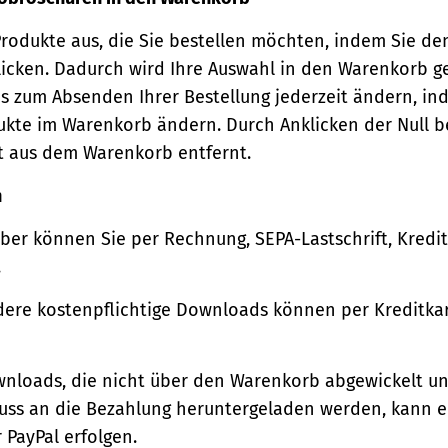
Produkte aus, die Sie bestellen möchten, indem Sie de
icken. Dadurch wird Ihre Auswahl in den Warenkorb ge
s zum Absenden Ihrer Bestellung jederzeit ändern, in
ukte im Warenkorb ändern. Durch Anklicken der Null b
t aus dem Warenkorb entfernt.
n
ber können Sie per Rechnung, SEPA-Lastschrift, Kredi
.
ere kostenpflichtige Downloads können per Kreditkar
wnloads, die nicht über den Warenkorb abgewickelt u
luss an die Bezahlung heruntergeladen werden, kann e
 PayPal erfolgen.