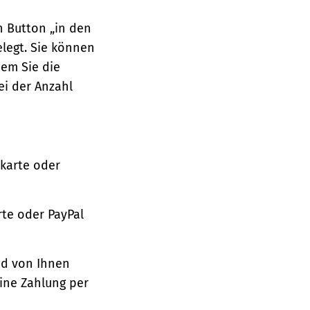
n Button „in den
legt. Sie können
dem Sie die
ei der Anzahl
tkarte oder
te oder PayPal
nd von Ihnen
ine Zahlung per