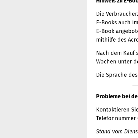
Hinweis zu E-Bo
Die Verbraucher
E-Books auch im
E-Book angebote
mithilfe des Acr
Nach dem Kauf s
Wochen unter de
Die Sprache des 
Probleme bei de
Kontaktieren Sie
Telefonnummer 
Stand vom Dienst