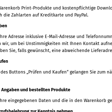
Warenkorb Print-Produkte und kostenpflichtige Downl
 die Zahlarten auf Kreditkarte und PayPal.
eben
Ihre Adresse inklusive E-Mail-Adresse und Telefonnum
 wir, um bei Unstimmigkeiten mit Ihnen Kontakt auf
ben Sie, falls gewünscht, eine abweichende Lieferadre
ufen
 des Buttons „Prüfen und Kaufen“ gelangen Sie zum n
re Angaben und bestellten Produkte
Ihre eingegebenen Daten und die in den Warenkorb ge
rrufsbelehrung zur Kenntnis nehmen