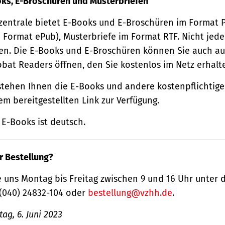
oks, E-Broschüren und Musterbriefen
zentrale bietet E-Books und E-Broschüren im Format
 Format ePub), Musterbriefe im Format RTF. Nicht jede
n. Die E-Books und E-Broschüren können Sie auch au
obat Readers öffnen, den Sie kostenlos im Netz erhalt
tehen Ihnen die E-Books und andere kostenpflichtige
m bereitgestellten Link zur Verfügung.
E-Books ist deutsch.
r Bestellung?
 uns Montag bis Freitag zwischen 9 und 16 Uhr unter 
(040) 24832-104 oder
bestellung@vzhh.de
.
ag, 6. Juni 2023