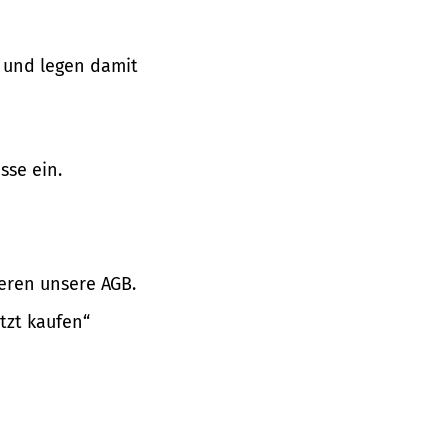
 und legen damit
sse ein.
eren unsere AGB.
tzt kaufen“