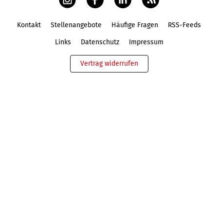
Kontakt
Stellenangebote
Häufige Fragen
RSS-Feeds
Fußbereich
Links
Datenschutz
Impressum
Vertrag widerrufen