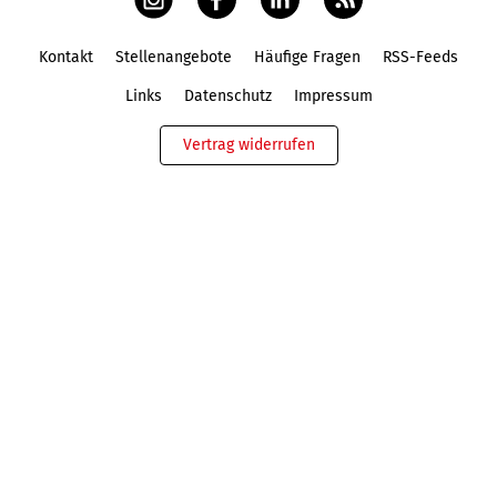
Kontakt
Stellenangebote
Häufige Fragen
RSS-Feeds
Fußbereich
Links
Datenschutz
Impressum
Vertrag widerrufen