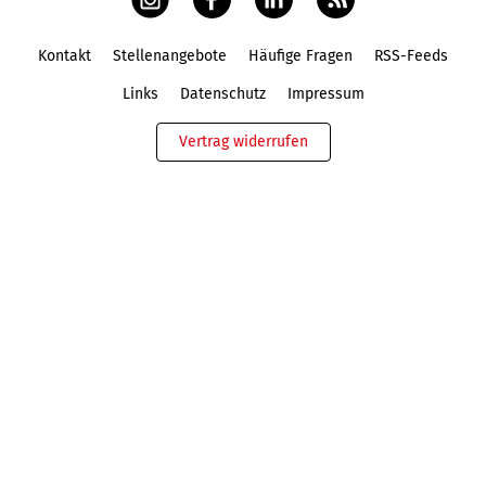
Kontakt
Stellenangebote
Häufige Fragen
RSS-Feeds
Fußbereich
Links
Datenschutz
Impressum
Vertrag widerrufen