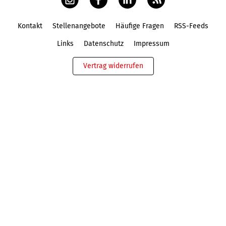
Kontakt
Stellenangebote
Häufige Fragen
RSS-Feeds
Fußbereich
Links
Datenschutz
Impressum
Vertrag widerrufen