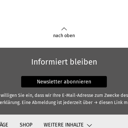
nach oben
Informiert bleiben
Newsletter abonnieren
illigen Sie ein, dass wir Ihre E-Mail-Adresse zum Zwecke de
erklärung
. Eine Abmeldung ist jederzeit über
→ diesen Link
mö
ÄGE
SHOP
WEITERE INHALTE