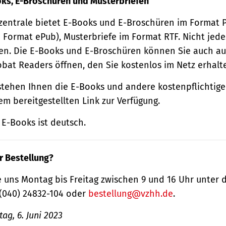
oks, E-Broschüren und Musterbriefen
zentrale bietet E-Books und E-Broschüren im Format
 Format ePub), Musterbriefe im Format RTF. Nicht jede
n. Die E-Books und E-Broschüren können Sie auch au
obat Readers öffnen, den Sie kostenlos im Netz erhalt
tehen Ihnen die E-Books und andere kostenpflichtige
m bereitgestellten Link zur Verfügung.
E-Books ist deutsch.
r Bestellung?
 uns Montag bis Freitag zwischen 9 und 16 Uhr unter 
(040) 24832-104 oder
bestellung@vzhh.de
.
ag, 6. Juni 2023