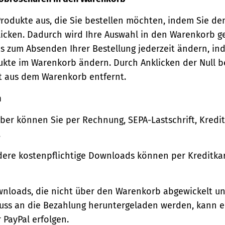
Produkte aus, die Sie bestellen möchten, indem Sie de
icken. Dadurch wird Ihre Auswahl in den Warenkorb ge
s zum Absenden Ihrer Bestellung jederzeit ändern, in
ukte im Warenkorb ändern. Durch Anklicken der Null b
t aus dem Warenkorb entfernt.
n
ber können Sie per Rechnung, SEPA-Lastschrift, Kredi
.
ere kostenpflichtige Downloads können per Kreditkar
wnloads, die nicht über den Warenkorb abgewickelt u
luss an die Bezahlung heruntergeladen werden, kann e
 PayPal erfolgen.