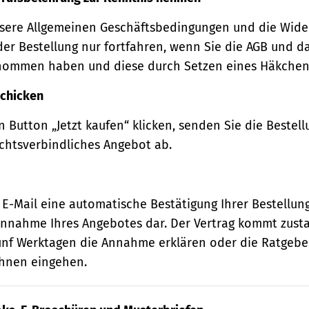
sere Allgemeinen Geschäftsbedingungen und die Wide
der Bestellung nur fortfahren, wenn Sie die AGB und d
nommen haben und diese durch Setzen eines Häkchens
schicken
 Button „Jetzt kaufen“ klicken, senden Sie die Bestell
echtsverbindliches Angebot ab.
 E-Mail eine automatische Bestätigung Ihrer Bestellung
e Annahme Ihres Angebotes dar. Der Vertrag kommt zust
ünf Werktagen die Annahme erklären oder die Ratgebe
 Ihnen eingehen.