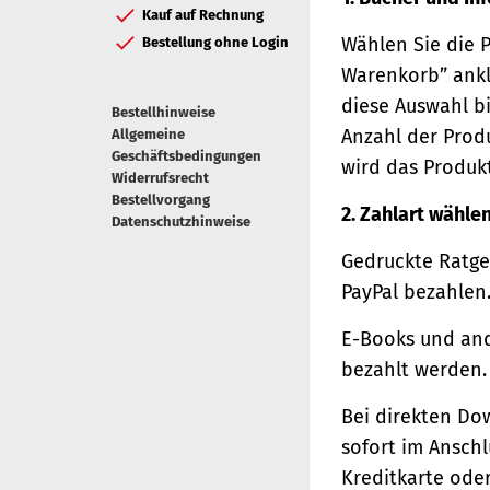
Kauf auf Rechnung
Wählen Sie die 
Bestellung ohne Login
Warenkorb” ankl
diese Auswahl bi
Bestellhinweise
Anzahl der Prod
Allgemeine
Geschäftsbedingungen
wird das Produk
Widerrufsrecht
Bestellvorgang
2. Zahlart wähle
Datenschutzhinweise
Gedruckte Ratge
PayPal bezahlen
E-Books und and
bezahlt werden.
Bei direkten Do
sofort im Ansch
Kreditkarte oder