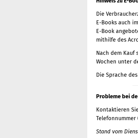
Hinweis zu E-Bo
Die Verbraucher
E-Books auch im
E-Book angebote
mithilfe des Acr
Nach dem Kauf s
Wochen unter de
Die Sprache des 
Probleme bei de
Kontaktieren Sie
Telefonnummer 
Stand vom Dienst