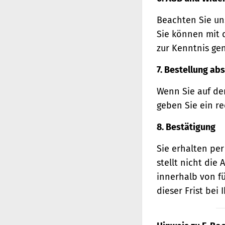
Beachten Sie un
Sie können mit 
zur Kenntnis ge
7. Bestellung ab
Wenn Sie auf den
geben Sie ein r
8. Bestätigung
Sie erhalten per
stellt nicht di
innerhalb von f
dieser Frist bei