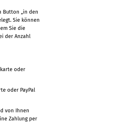
n Button „in den
legt. Sie können
dem Sie die
ei der Anzahl
tkarte oder
te oder PayPal
nd von Ihnen
ine Zahlung per