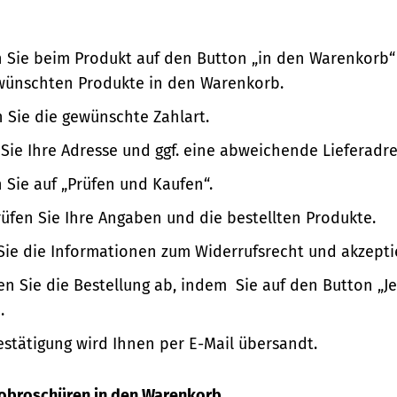
n Sie beim Produkt auf den Button „in den Warenkorb“
wünschten Produkte in den Warenkorb.
 Sie die gewünschte Zahlart.
Sie Ihre Adresse und ggf. eine abweichende Lieferadre
n Sie auf „Prüfen und Kaufen“.
üfen Sie Ihre Angaben und die bestellten Produkte.
Sie die Informationen zum Widerrufsrecht und akzepti
en Sie die Bestellung ab, indem Sie auf den Button „Je
.
estätigung wird Ihnen per E-Mail übersandt.
nfobroschüren in den Warenkorb