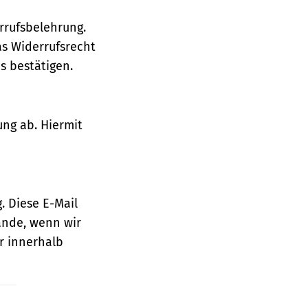
rrufsbelehrung.
as Widerrufsrecht
 bestätigen.
ung ab. Hiermit
. Diese E-Mail
ande, wenn wir
r innerhalb