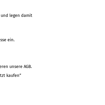
 und legen damit
sse ein.
eren unsere AGB.
tzt kaufen“