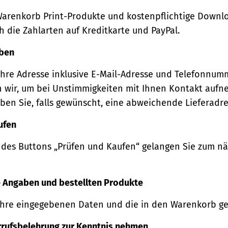
Warenkorb Print-Produkte und kostenpflichtige Downl
 die Zahlarten auf Kreditkarte und PayPal.
eben
Ihre Adresse inklusive E-Mail-Adresse und Telefonnum
 wir, um bei Unstimmigkeiten mit Ihnen Kontakt auf
ben Sie, falls gewünscht, eine abweichende Lieferadre
ufen
 des Buttons „Prüfen und Kaufen“ gelangen Sie zum n
re Angaben und bestellten Produkte
Ihre eingegebenen Daten und die in den Warenkorb ge
rrufsbelehrung zur Kenntnis nehmen