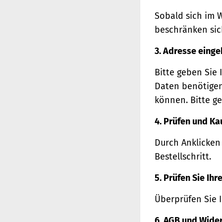
Sobald sich im 
beschränken sich
3. Adresse eing
Bitte geben Sie 
Daten benötigen
können. Bitte ge
4. Prüfen und Ka
Durch Anklicken
Bestellschritt.
5. Prüfen Sie Ih
Überprüfen Sie 
6. AGB und Wide