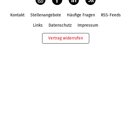
Kontakt
Stellenangebote
Häufige Fragen
RSS-Feeds
Fußbereich
Links
Datenschutz
Impressum
Vertrag widerrufen