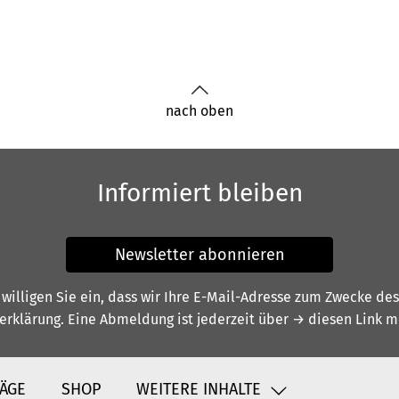
nach oben
Informiert bleiben
Newsletter abonnieren
illigen Sie ein, dass wir Ihre E-Mail-Adresse zum Zwecke de
erklärung
. Eine Abmeldung ist jederzeit über
→ diesen Link
mö
ÄGE
SHOP
WEITERE INHALTE