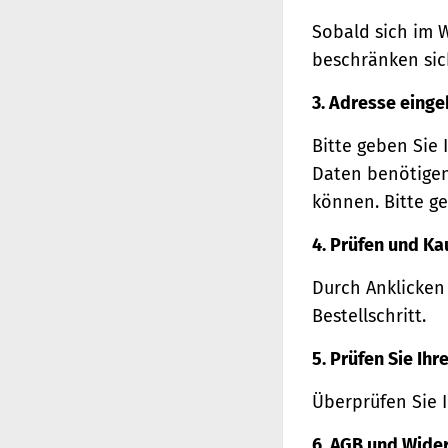
Sobald sich im 
beschränken sich
3. Adresse eing
Bitte geben Sie 
Daten benötigen
können. Bitte ge
4. Prüfen und Ka
Durch Anklicken
Bestellschritt.
5. Prüfen Sie Ih
Überprüfen Sie 
6. AGB und Wide