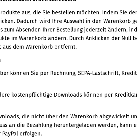
Produkte aus, die Sie bestellen möchten, indem Sie de
icken. Dadurch wird Ihre Auswahl in den Warenkorb ge
s zum Absenden Ihrer Bestellung jederzeit ändern, in
ukte im Warenkorb ändern. Durch Anklicken der Null b
t aus dem Warenkorb entfernt.
n
ber können Sie per Rechnung, SEPA-Lastschrift, Kredi
.
ere kostenpflichtige Downloads können per Kreditkar
wnloads, die nicht über den Warenkorb abgewickelt u
luss an die Bezahlung heruntergeladen werden, kann e
 PayPal erfolgen.