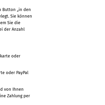
n Button „in den
legt. Sie können
dem Sie die
ei der Anzahl
tkarte oder
te oder PayPal
nd von Ihnen
ine Zahlung per