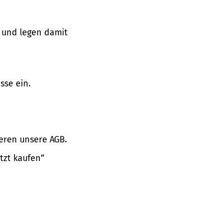
 und legen damit
sse ein.
eren unsere AGB.
tzt kaufen“