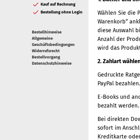
Kauf auf Rechnung
Wählen Sie die 
Bestellung ohne Login
Warenkorb” ankl
diese Auswahl bi
Bestellhinweise
Anzahl der Prod
Allgemeine
Geschäftsbedingungen
wird das Produk
Widerrufsrecht
Bestellvorgang
2. Zahlart wähle
Datenschutzhinweise
Gedruckte Ratge
PayPal bezahlen
E-Books und and
bezahlt werden.
Bei direkten Do
sofort im Ansch
Kreditkarte oder