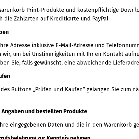
Warenkorb Print-Produkte und kostenpflichtige Downl
 die Zahlarten auf Kreditkarte und PayPal.
eben
Ihre Adresse inklusive E-Mail-Adresse und Telefonnum
 wir, um bei Unstimmigkeiten mit Ihnen Kontakt auf
ben Sie, falls gewünscht, eine abweichende Lieferadre
ufen
 des Buttons „Prüfen und Kaufen“ gelangen Sie zum n
re Angaben und bestellten Produkte
Ihre eingegebenen Daten und die in den Warenkorb ge
rrufsbelehrung zur Kenntnis nehmen