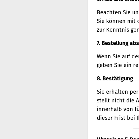
Beachten Sie un
Sie können mit 
zur Kenntnis ge
7. Bestellung ab
Wenn Sie auf den
geben Sie ein r
8. Bestätigung
Sie erhalten per
stellt nicht di
innerhalb von f
dieser Frist bei