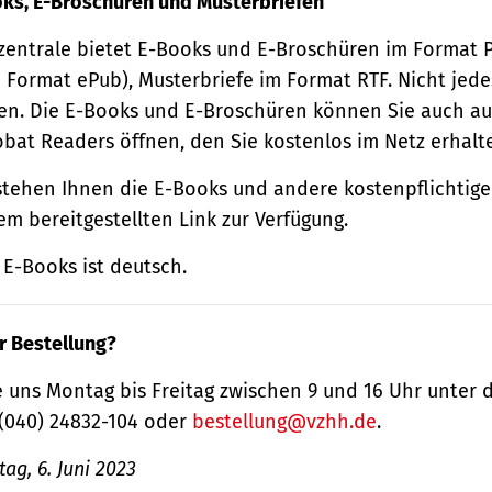
oks, E-Broschüren und Musterbriefen
zentrale bietet E-Books und E-Broschüren im Format
 Format ePub), Musterbriefe im Format RTF. Nicht jede
n. Die E-Books und E-Broschüren können Sie auch au
obat Readers öffnen, den Sie kostenlos im Netz erhalt
tehen Ihnen die E-Books und andere kostenpflichtige
m bereitgestellten Link zur Verfügung.
E-Books ist deutsch.
r Bestellung?
 uns Montag bis Freitag zwischen 9 und 16 Uhr unter 
(040) 24832-104 oder
bestellung@vzhh.de
.
ag, 6. Juni 2023