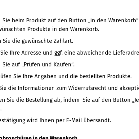
n Sie beim Produkt auf den Button „in den Warenkorb“
wünschten Produkte in den Warenkorb.
 Sie die gewünschte Zahlart.
Sie Ihre Adresse und ggf. eine abweichende Lieferadre
n Sie auf „Prüfen und Kaufen“.
üfen Sie Ihre Angaben und die bestellten Produkte.
Sie die Informationen zum Widerrufsrecht und akzepti
en Sie die Bestellung ab, indem Sie auf den Button „Je
.
estätigung wird Ihnen per E-Mail übersandt.
nfobroschüren in den Warenkorb