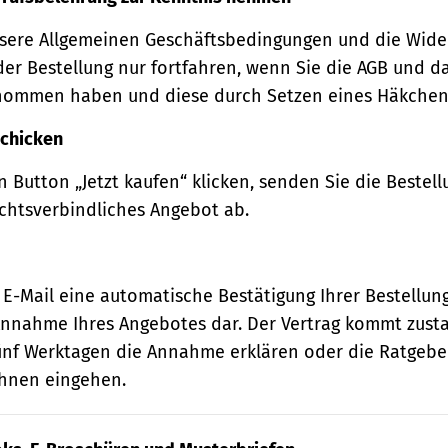
sere Allgemeinen Geschäftsbedingungen und die Wide
der Bestellung nur fortfahren, wenn Sie die AGB und d
nommen haben und diese durch Setzen eines Häkchens
schicken
 Button „Jetzt kaufen“ klicken, senden Sie die Bestell
echtsverbindliches Angebot ab.
 E-Mail eine automatische Bestätigung Ihrer Bestellung
e Annahme Ihres Angebotes dar. Der Vertrag kommt zust
ünf Werktagen die Annahme erklären oder die Ratgebe
 Ihnen eingehen.