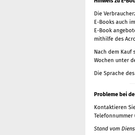
Hinweis zu E-Bo
Die Verbraucher
E-Books auch im
E-Book angebote
mithilfe des Acr
Nach dem Kauf s
Wochen unter de
Die Sprache des 
Probleme bei de
Kontaktieren Sie
Telefonnummer 
Stand vom Dienst