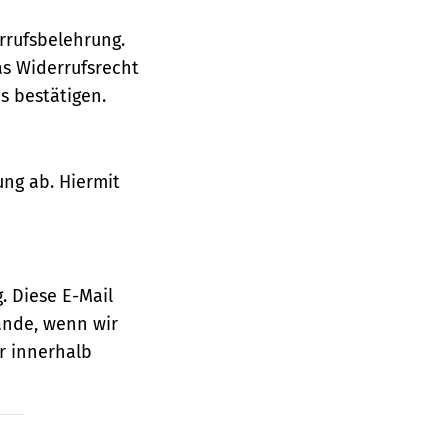
rrufsbelehrung.
as Widerrufsrecht
 bestätigen.
ung ab. Hiermit
. Diese E-Mail
ande, wenn wir
r innerhalb