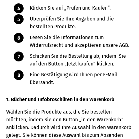
Klicken Sie auf „Prüfen und Kaufen“.
Überprüfen Sie Ihre Angaben und die
bestellten Produkte.
Lesen Sie die Informationen zum
Widerrufsrecht und akzeptieren unsere AGB.
Schicken Sie die Bestellung ab, indem Sie
auf den Button „Jetzt kaufen“ klicken.
Eine Bestätigung wird Ihnen per E-Mail
übersandt.
1. Bücher und Infobroschüren in den Warenkorb
Wählen Sie die Produkte aus, die Sie bestellen
möchten, indem Sie den Button „in den Warenkorb”
anklicken. Dadurch wird Ihre Auswahl in den Warenkorb
gelegt. Sie können diese Auswahl bis zum Absenden