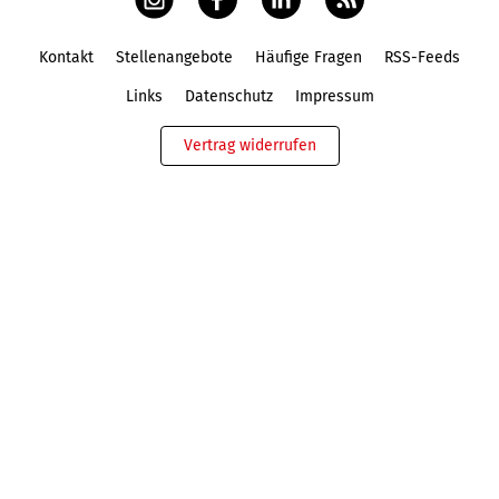
Kontakt
Stellenangebote
Häufige Fragen
RSS-Feeds
Fußbereich
Links
Datenschutz
Impressum
Vertrag widerrufen