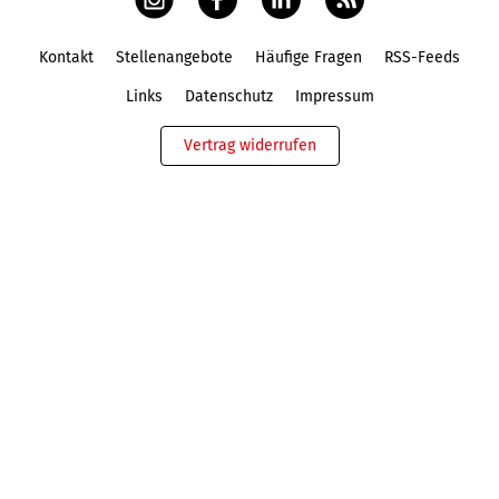
Kontakt
Stellenangebote
Häufige Fragen
RSS-Feeds
Fußbereich
Links
Datenschutz
Impressum
Vertrag widerrufen