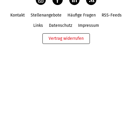
Kontakt
Stellenangebote
Häufige Fragen
RSS-Feeds
Fußbereich
Links
Datenschutz
Impressum
Vertrag widerrufen