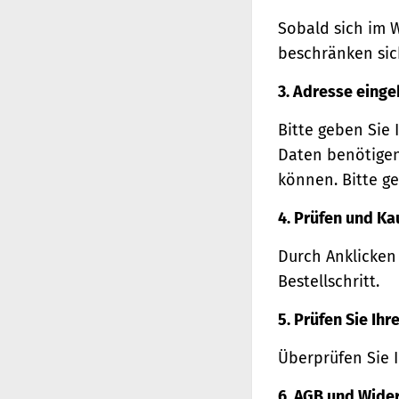
Sobald sich im 
beschränken sich
3. Adresse eing
Bitte geben Sie 
Daten benötigen
können. Bitte ge
4. Prüfen und Ka
Durch Anklicken
Bestellschritt.
5. Prüfen Sie Ih
Überprüfen Sie 
6. AGB und Wide