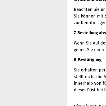
Beachten Sie un
Sie können mit 
zur Kenntnis ge
7. Bestellung ab
Wenn Sie auf den
geben Sie ein r
8. Bestätigung
Sie erhalten per
stellt nicht di
innerhalb von f
dieser Frist bei