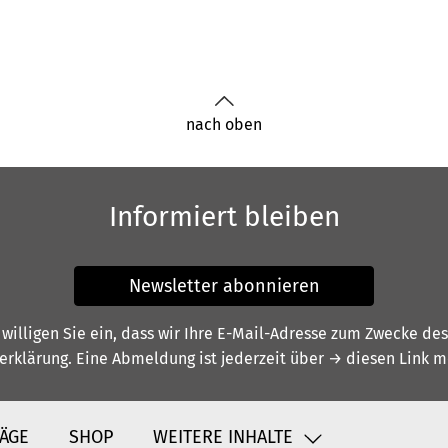
nach oben
Informiert bleiben
Newsletter abonnieren
illigen Sie ein, dass wir Ihre E-Mail-Adresse zum Zwecke de
erklärung
. Eine Abmeldung ist jederzeit über
→ diesen Link
mö
ÄGE
SHOP
WEITERE INHALTE