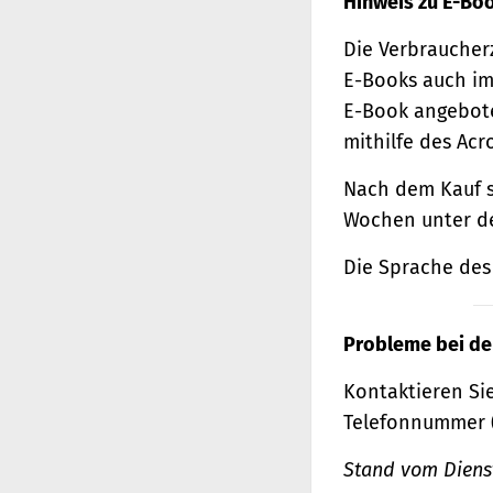
Hinweis zu E-Bo
Die Verbraucher
E-Books auch im
E-Book angebote
mithilfe des Acr
Nach dem Kauf s
Wochen unter de
Die Sprache des 
Probleme bei de
Kontaktieren Sie
Telefonnummer 
Stand vom Dienst