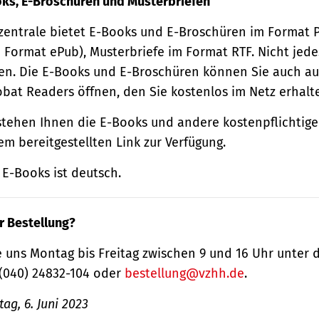
oks, E-Broschüren und Musterbriefen
zentrale bietet E-Books und E-Broschüren im Format
 Format ePub), Musterbriefe im Format RTF. Nicht jede
n. Die E-Books und E-Broschüren können Sie auch au
obat Readers öffnen, den Sie kostenlos im Netz erhalt
tehen Ihnen die E-Books und andere kostenpflichtige
m bereitgestellten Link zur Verfügung.
E-Books ist deutsch.
r Bestellung?
 uns Montag bis Freitag zwischen 9 und 16 Uhr unter 
(040) 24832-104 oder
bestellung@vzhh.de
.
ag, 6. Juni 2023