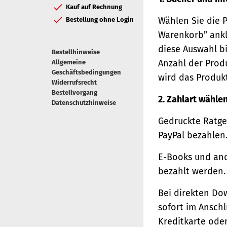
Kauf auf Rechnung
Wählen Sie die 
Bestellung ohne Login
Warenkorb” ankl
diese Auswahl bi
Bestellhinweise
Anzahl der Prod
Allgemeine
Geschäftsbedingungen
wird das Produk
Widerrufsrecht
Bestellvorgang
2. Zahlart wähle
Datenschutzhinweise
Gedruckte Ratge
PayPal bezahlen
E-Books und and
bezahlt werden.
Bei direkten Do
sofort im Ansch
Kreditkarte oder