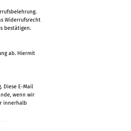
rrufsbelehrung.
as Widerrufsrecht
 bestätigen.
ung ab. Hiermit
. Diese E-Mail
ande, wenn wir
r innerhalb