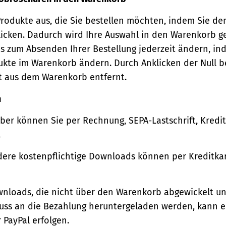
Produkte aus, die Sie bestellen möchten, indem Sie de
icken. Dadurch wird Ihre Auswahl in den Warenkorb ge
s zum Absenden Ihrer Bestellung jederzeit ändern, in
ukte im Warenkorb ändern. Durch Anklicken der Null b
t aus dem Warenkorb entfernt.
n
ber können Sie per Rechnung, SEPA-Lastschrift, Kredi
.
ere kostenpflichtige Downloads können per Kreditkar
wnloads, die nicht über den Warenkorb abgewickelt u
luss an die Bezahlung heruntergeladen werden, kann e
 PayPal erfolgen.