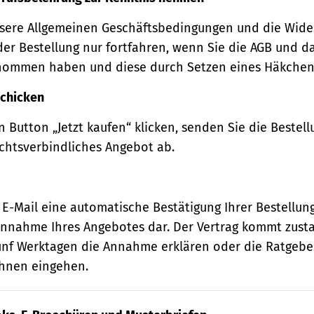
sere Allgemeinen Geschäftsbedingungen und die Wide
der Bestellung nur fortfahren, wenn Sie die AGB und d
nommen haben und diese durch Setzen eines Häkchens
schicken
 Button „Jetzt kaufen“ klicken, senden Sie die Bestell
echtsverbindliches Angebot ab.
 E-Mail eine automatische Bestätigung Ihrer Bestellung
e Annahme Ihres Angebotes dar. Der Vertrag kommt zust
ünf Werktagen die Annahme erklären oder die Ratgebe
 Ihnen eingehen.