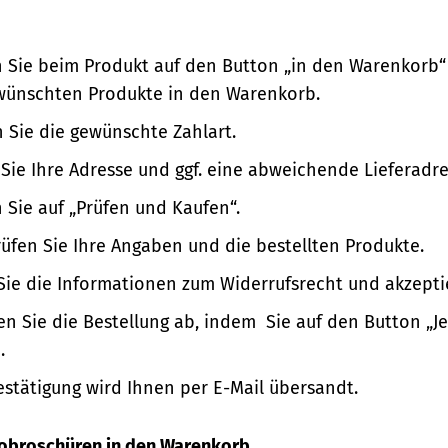
n Sie beim Produkt auf den Button „in den Warenkorb“
wünschten Produkte in den Warenkorb.
 Sie die gewünschte Zahlart.
Sie Ihre Adresse und ggf. eine abweichende Lieferadre
n Sie auf „Prüfen und Kaufen“.
üfen Sie Ihre Angaben und die bestellten Produkte.
Sie die Informationen zum Widerrufsrecht und akzepti
en Sie die Bestellung ab, indem Sie auf den Button „Je
.
estätigung wird Ihnen per E-Mail übersandt.
nfobroschüren in den Warenkorb