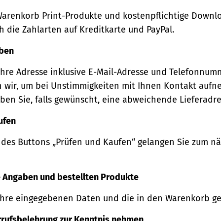
Warenkorb Print-Produkte und kostenpflichtige Downl
 die Zahlarten auf Kreditkarte und PayPal.
eben
Ihre Adresse inklusive E-Mail-Adresse und Telefonnum
 wir, um bei Unstimmigkeiten mit Ihnen Kontakt auf
ben Sie, falls gewünscht, eine abweichende Lieferadre
ufen
 des Buttons „Prüfen und Kaufen“ gelangen Sie zum n
re Angaben und bestellten Produkte
Ihre eingegebenen Daten und die in den Warenkorb ge
rrufsbelehrung zur Kenntnis nehmen