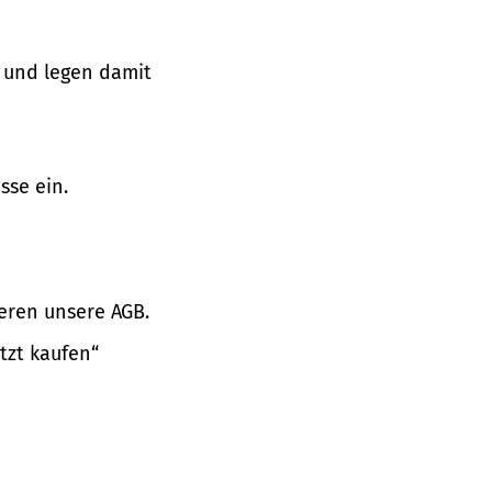
 und legen damit
sse ein.
eren unsere AGB.
tzt kaufen“