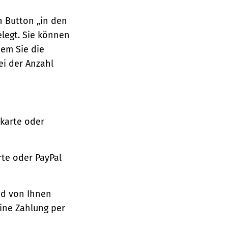
n Button „in den
legt. Sie können
dem Sie die
ei der Anzahl
tkarte oder
te oder PayPal
nd von Ihnen
ine Zahlung per