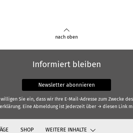
nach oben
Informiert bleiben
Newsletter abonnieren
illigen Sie ein, dass wir Ihre E-Mail-Adresse zum Zwecke de
erklärung
. Eine Abmeldung ist jederzeit über
→ diesen Link
mö
ÄGE
SHOP
WEITERE INHALTE