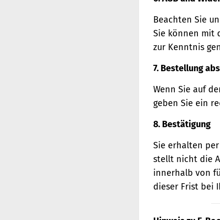
Beachten Sie un
Sie können mit 
zur Kenntnis ge
7. Bestellung ab
Wenn Sie auf den
geben Sie ein r
8. Bestätigung
Sie erhalten per
stellt nicht di
innerhalb von f
dieser Frist bei