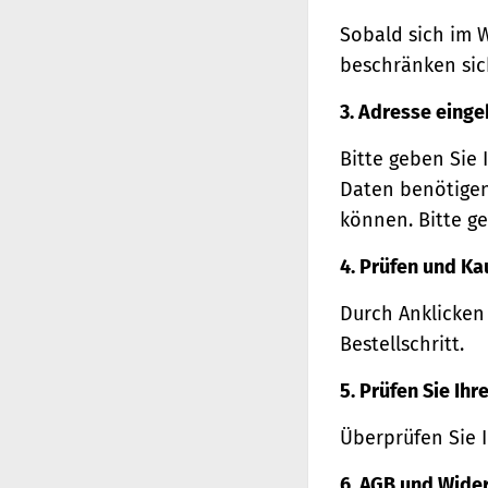
Sobald sich im 
beschränken sich
3. Adresse eing
Bitte geben Sie 
Daten benötigen
können. Bitte ge
4. Prüfen und Ka
Durch Anklicken
Bestellschritt.
5. Prüfen Sie Ih
Überprüfen Sie 
6. AGB und Wide