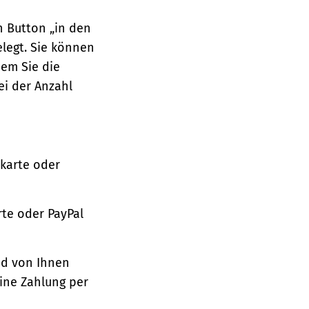
n Button „in den
legt. Sie können
dem Sie die
ei der Anzahl
tkarte oder
te oder PayPal
nd von Ihnen
ine Zahlung per