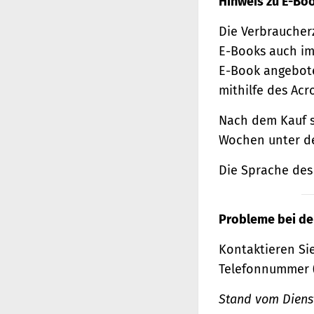
Hinweis zu E-Bo
Die Verbraucher
E-Books auch im
E-Book angebote
mithilfe des Acr
Nach dem Kauf s
Wochen unter de
Die Sprache des 
Probleme bei de
Kontaktieren Sie
Telefonnummer 
Stand vom Dienst