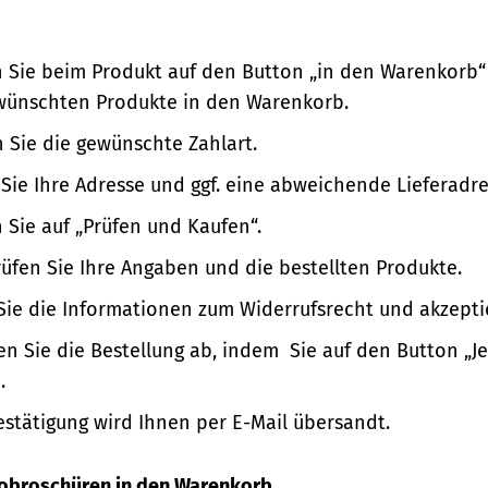
n Sie beim Produkt auf den Button „in den Warenkorb“
wünschten Produkte in den Warenkorb.
 Sie die gewünschte Zahlart.
Sie Ihre Adresse und ggf. eine abweichende Lieferadre
n Sie auf „Prüfen und Kaufen“.
üfen Sie Ihre Angaben und die bestellten Produkte.
Sie die Informationen zum Widerrufsrecht und akzepti
en Sie die Bestellung ab, indem Sie auf den Button „Je
.
estätigung wird Ihnen per E-Mail übersandt.
nfobroschüren in den Warenkorb