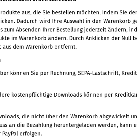
Produkte aus, die Sie bestellen möchten, indem Sie de
icken. Dadurch wird Ihre Auswahl in den Warenkorb ge
s zum Absenden Ihrer Bestellung jederzeit ändern, in
ukte im Warenkorb ändern. Durch Anklicken der Null b
t aus dem Warenkorb entfernt.
n
ber können Sie per Rechnung, SEPA-Lastschrift, Kredi
.
ere kostenpflichtige Downloads können per Kreditkar
wnloads, die nicht über den Warenkorb abgewickelt u
luss an die Bezahlung heruntergeladen werden, kann e
 PayPal erfolgen.