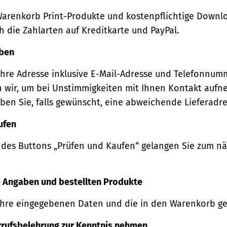
Warenkorb Print-Produkte und kostenpflichtige Downl
 die Zahlarten auf Kreditkarte und PayPal.
eben
Ihre Adresse inklusive E-Mail-Adresse und Telefonnum
 wir, um bei Unstimmigkeiten mit Ihnen Kontakt auf
ben Sie, falls gewünscht, eine abweichende Lieferadre
ufen
 des Buttons „Prüfen und Kaufen“ gelangen Sie zum n
re Angaben und bestellten Produkte
Ihre eingegebenen Daten und die in den Warenkorb ge
rrufsbelehrung zur Kenntnis nehmen