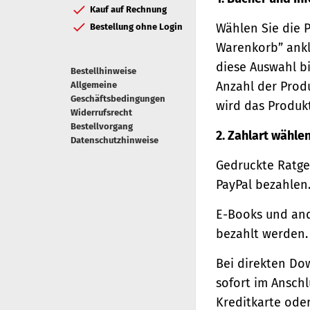
Kauf auf Rechnung
Wählen Sie die 
Bestellung ohne Login
Warenkorb” ankl
diese Auswahl bi
Bestellhinweise
Anzahl der Prod
Allgemeine
Geschäftsbedingungen
wird das Produk
Widerrufsrecht
Bestellvorgang
2. Zahlart wähle
Datenschutzhinweise
Gedruckte Ratge
PayPal bezahlen
E-Books und and
bezahlt werden.
Bei direkten Do
sofort im Ansch
Kreditkarte oder