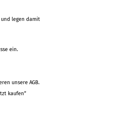
 und legen damit
sse ein.
eren unsere AGB.
tzt kaufen“