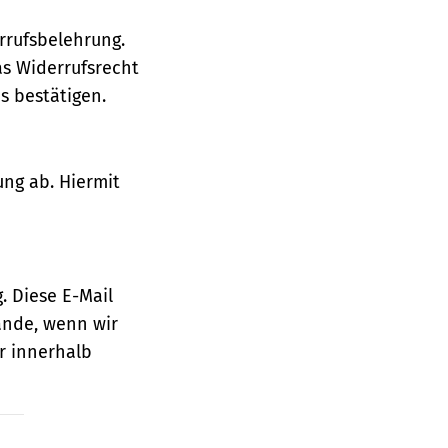
rrufsbelehrung.
as Widerrufsrecht
 bestätigen.
ung ab. Hiermit
. Diese E-Mail
ande, wenn wir
r innerhalb