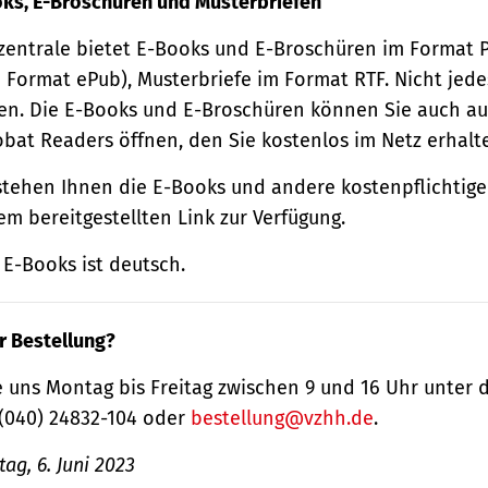
oks, E-Broschüren und Musterbriefen
zentrale bietet E-Books und E-Broschüren im Format
 Format ePub), Musterbriefe im Format RTF. Nicht jede
n. Die E-Books und E-Broschüren können Sie auch au
obat Readers öffnen, den Sie kostenlos im Netz erhalt
tehen Ihnen die E-Books und andere kostenpflichtige
m bereitgestellten Link zur Verfügung.
E-Books ist deutsch.
r Bestellung?
 uns Montag bis Freitag zwischen 9 und 16 Uhr unter 
(040) 24832-104 oder
bestellung@vzhh.de
.
ag, 6. Juni 2023