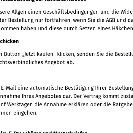
sere Allgemeinen Geschäftsbedingungen und die Wide
der Bestellung nur fortfahren, wenn Sie die AGB und d
nommen haben und diese durch Setzen eines Häkchens
schicken
 Button „Jetzt kaufen“ klicken, senden Sie die Bestell
echtsverbindliches Angebot ab.
 E-Mail eine automatische Bestätigung Ihrer Bestellung
e Annahme Ihres Angebotes dar. Der Vertrag kommt zust
ünf Werktagen die Annahme erklären oder die Ratgebe
 Ihnen eingehen.