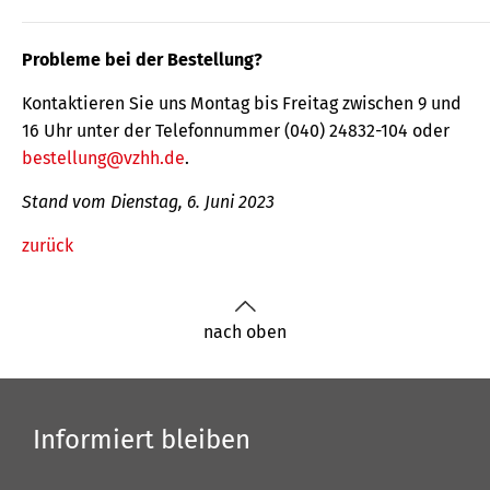
Probleme bei der Bestellung?
Kontaktieren Sie uns Montag bis Freitag zwischen 9 und
16 Uhr unter der Telefonnummer (040) 24832-104 oder
bestellung@vzhh.de
.
Stand vom Dienstag, 6. Juni 2023
zurück
nach oben
Informiert bleiben