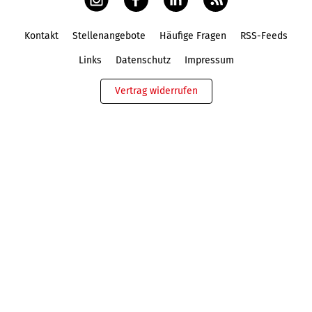
Kontakt
Stellenangebote
Häufige Fragen
RSS-Feeds
Fußbereich
Links
Datenschutz
Impressum
Vertrag widerrufen