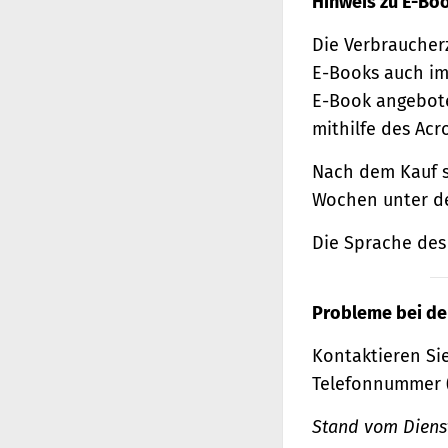
Hinweis zu E-Bo
Die Verbraucher
E-Books auch im
E-Book angebote
mithilfe des Acr
Nach dem Kauf s
Wochen unter de
Die Sprache des 
Probleme bei de
Kontaktieren Sie
Telefonnummer 
Stand vom Dienst