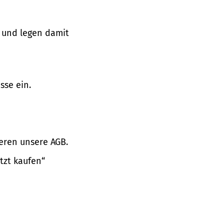
 und legen damit
sse ein.
eren unsere AGB.
tzt kaufen“