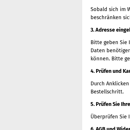
Sobald sich im 
beschränken sich
3. Adresse eing
Bitte geben Sie 
Daten benötigen
können. Bitte ge
4. Prüfen und Ka
Durch Anklicken
Bestellschritt.
5. Prüfen Sie Ih
Überprüfen Sie 
6. AGB und Wide