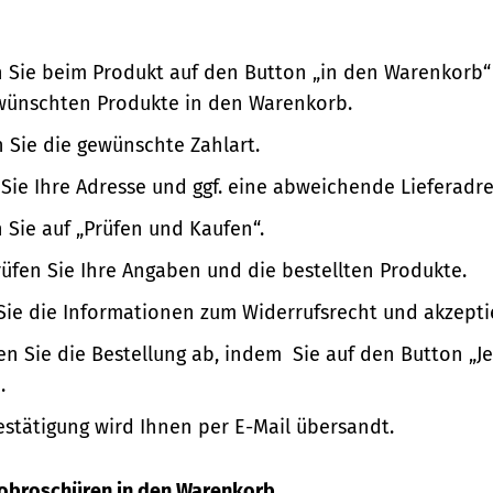
n Sie beim Produkt auf den Button „in den Warenkorb“
wünschten Produkte in den Warenkorb.
 Sie die gewünschte Zahlart.
Sie Ihre Adresse und ggf. eine abweichende Lieferadre
n Sie auf „Prüfen und Kaufen“.
üfen Sie Ihre Angaben und die bestellten Produkte.
Sie die Informationen zum Widerrufsrecht und akzepti
en Sie die Bestellung ab, indem Sie auf den Button „Je
.
estätigung wird Ihnen per E-Mail übersandt.
nfobroschüren in den Warenkorb