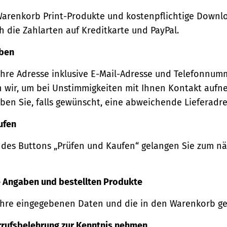
Warenkorb Print-Produkte und kostenpflichtige Downl
 die Zahlarten auf Kreditkarte und PayPal.
eben
Ihre Adresse inklusive E-Mail-Adresse und Telefonnum
 wir, um bei Unstimmigkeiten mit Ihnen Kontakt auf
ben Sie, falls gewünscht, eine abweichende Lieferadre
ufen
 des Buttons „Prüfen und Kaufen“ gelangen Sie zum n
re Angaben und bestellten Produkte
Ihre eingegebenen Daten und die in den Warenkorb ge
rrufsbelehrung zur Kenntnis nehmen