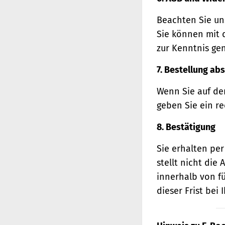
Beachten Sie un
Sie können mit 
zur Kenntnis ge
7. Bestellung ab
Wenn Sie auf den
geben Sie ein r
8. Bestätigung
Sie erhalten per
stellt nicht di
innerhalb von f
dieser Frist bei