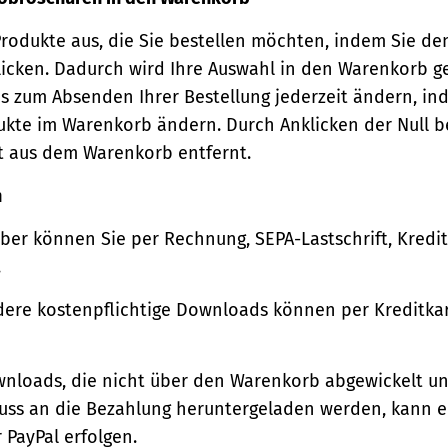
Produkte aus, die Sie bestellen möchten, indem Sie de
icken. Dadurch wird Ihre Auswahl in den Warenkorb ge
s zum Absenden Ihrer Bestellung jederzeit ändern, in
ukte im Warenkorb ändern. Durch Anklicken der Null b
t aus dem Warenkorb entfernt.
n
ber können Sie per Rechnung, SEPA-Lastschrift, Kredi
.
ere kostenpflichtige Downloads können per Kreditkar
wnloads, die nicht über den Warenkorb abgewickelt u
luss an die Bezahlung heruntergeladen werden, kann e
 PayPal erfolgen.