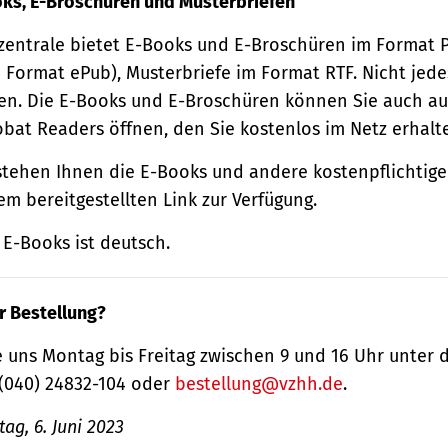
oks, E-Broschüren und Musterbriefen
zentrale bietet E-Books und E-Broschüren im Format
 Format ePub), Musterbriefe im Format RTF. Nicht jede
n. Die E-Books und E-Broschüren können Sie auch au
obat Readers öffnen, den Sie kostenlos im Netz erhalt
tehen Ihnen die E-Books und andere kostenpflichtige
m bereitgestellten Link zur Verfügung.
E-Books ist deutsch.
r Bestellung?
 uns Montag bis Freitag zwischen 9 und 16 Uhr unter 
(040) 24832-104 oder
bestellung@vzhh.de
.
ag, 6. Juni 2023