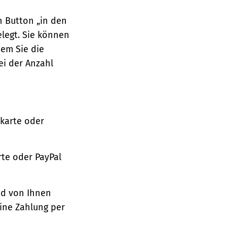
n Button „in den
legt. Sie können
dem Sie die
ei der Anzahl
tkarte oder
te oder PayPal
nd von Ihnen
ine Zahlung per