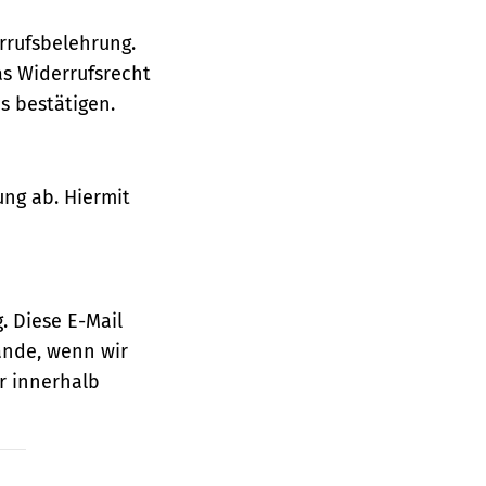
rrufsbelehrung.
as Widerrufsrecht
 bestätigen.
ung ab. Hiermit
. Diese E-Mail
ande, wenn wir
r innerhalb