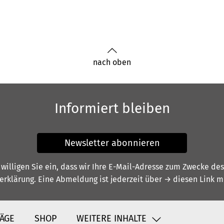
nach oben
Informiert bleiben
Newsletter abonnieren
illigen Sie ein, dass wir Ihre E-Mail-Adresse zum Zwecke de
erklärung
. Eine Abmeldung ist jederzeit über
→ diesen Link
mö
ÄGE
SHOP
WEITERE INHALTE