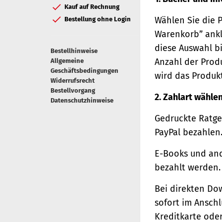
Kauf auf Rechnung
Wählen Sie die 
Bestellung ohne Login
Warenkorb” ankl
diese Auswahl bi
Bestellhinweise
Anzahl der Prod
Allgemeine
Geschäftsbedingungen
wird das Produk
Widerrufsrecht
Bestellvorgang
2. Zahlart wähle
Datenschutzhinweise
Gedruckte Ratge
PayPal bezahlen
E-Books und and
bezahlt werden.
Bei direkten Do
sofort im Ansch
Kreditkarte oder