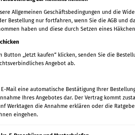
sere Allgemeinen Geschäftsbedingungen und die Wide
der Bestellung nur fortfahren, wenn Sie die AGB und d
nommen haben und diese durch Setzen eines Häkchens
schicken
 Button „Jetzt kaufen“ klicken, senden Sie die Bestell
echtsverbindliches Angebot ab.
 E-Mail eine automatische Bestätigung Ihrer Bestellung
e Annahme Ihres Angebotes dar. Der Vertrag kommt zust
ünf Werktagen die Annahme erklären oder die Ratgebe
 Ihnen eingehen.