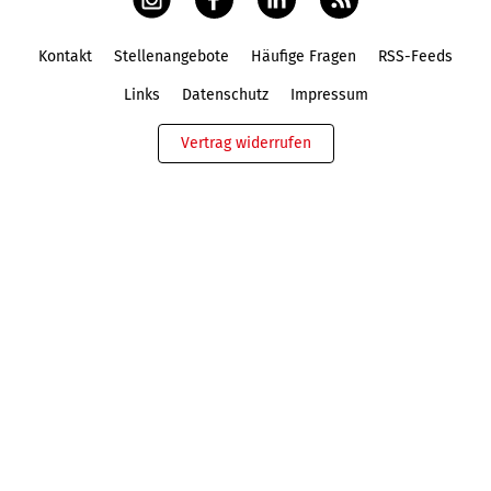
Kontakt
Stellenangebote
Häufige Fragen
RSS-Feeds
Fußbereich
Links
Datenschutz
Impressum
Vertrag widerrufen