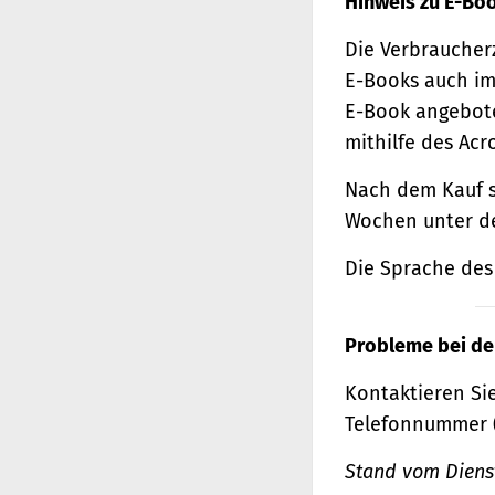
Hinweis zu E-Bo
Die Verbraucher
E-Books auch im
E-Book angebote
mithilfe des Acr
Nach dem Kauf s
Wochen unter de
Die Sprache des 
Probleme bei de
Kontaktieren Sie
Telefonnummer 
Stand vom Dienst