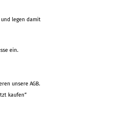
 und legen damit
sse ein.
eren unsere AGB.
tzt kaufen“