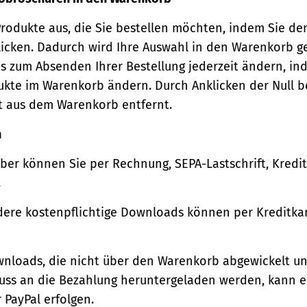
Produkte aus, die Sie bestellen möchten, indem Sie de
icken. Dadurch wird Ihre Auswahl in den Warenkorb ge
s zum Absenden Ihrer Bestellung jederzeit ändern, in
ukte im Warenkorb ändern. Durch Anklicken der Null b
t aus dem Warenkorb entfernt.
n
ber können Sie per Rechnung, SEPA-Lastschrift, Kredi
.
ere kostenpflichtige Downloads können per Kreditkar
wnloads, die nicht über den Warenkorb abgewickelt u
luss an die Bezahlung heruntergeladen werden, kann e
 PayPal erfolgen.