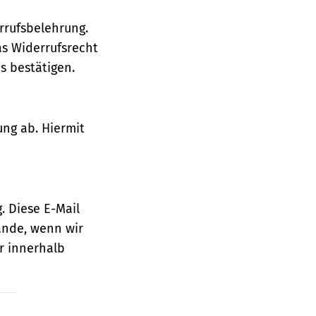
rrufsbelehrung.
as Widerrufsrecht
 bestätigen.
ung ab. Hiermit
. Diese E-Mail
ande, wenn wir
r innerhalb