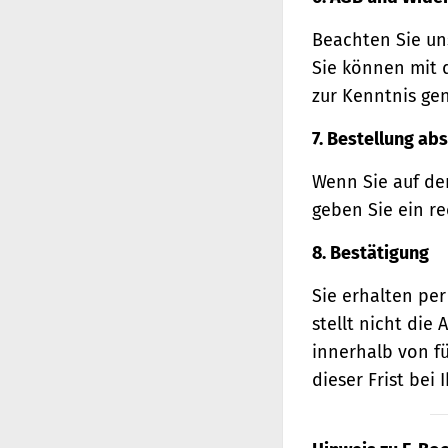
Beachten Sie un
Sie können mit 
zur Kenntnis ge
7. Bestellung ab
Wenn Sie auf den
geben Sie ein r
8. Bestätigung
Sie erhalten per
stellt nicht di
innerhalb von f
dieser Frist bei