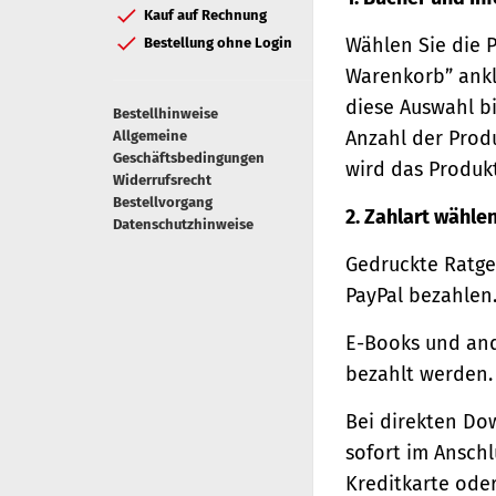
Kauf auf Rechnung
Wählen Sie die 
Bestellung ohne Login
Warenkorb” ankl
diese Auswahl bi
Bestellhinweise
Anzahl der Prod
Allgemeine
Geschäftsbedingungen
wird das Produk
Widerrufsrecht
Bestellvorgang
2. Zahlart wähle
Datenschutzhinweise
Gedruckte Ratge
PayPal bezahlen
E-Books und and
bezahlt werden.
Bei direkten Do
sofort im Ansch
Kreditkarte oder