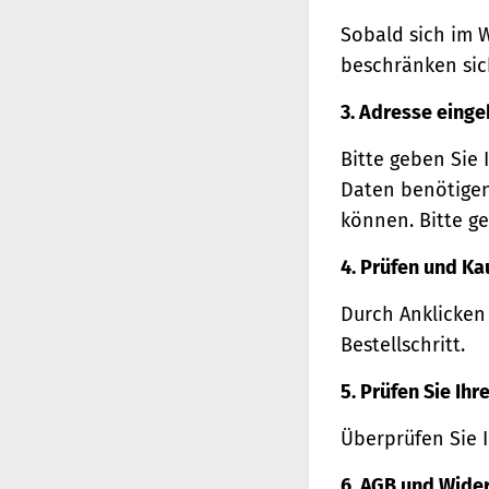
Sobald sich im 
beschränken sich
3. Adresse eing
Bitte geben Sie 
Daten benötigen
können. Bitte ge
4. Prüfen und Ka
Durch Anklicken
Bestellschritt.
5. Prüfen Sie Ih
Überprüfen Sie 
6. AGB und Wide