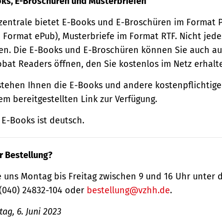
oks, E-Broschüren und Musterbriefen
zentrale bietet E-Books und E-Broschüren im Format
 Format ePub), Musterbriefe im Format RTF. Nicht jede
n. Die E-Books und E-Broschüren können Sie auch au
obat Readers öffnen, den Sie kostenlos im Netz erhalt
tehen Ihnen die E-Books und andere kostenpflichtige
m bereitgestellten Link zur Verfügung.
E-Books ist deutsch.
r Bestellung?
 uns Montag bis Freitag zwischen 9 und 16 Uhr unter 
(040) 24832-104 oder
bestellung@vzhh.de
.
ag, 6. Juni 2023