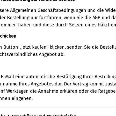
sere Allgemeinen Geschäftsbedingungen und die Wide
der Bestellung nur fortfahren, wenn Sie die AGB und d
nommen haben und diese durch Setzen eines Häkchens
schicken
 Button „Jetzt kaufen“ klicken, senden Sie die Bestell
echtsverbindliches Angebot ab.
 E-Mail eine automatische Bestätigung Ihrer Bestellung
e Annahme Ihres Angebotes dar. Der Vertrag kommt zust
ünf Werktagen die Annahme erklären oder die Ratgebe
 Ihnen eingehen.