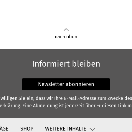
nach oben
Informiert bleiben
Newsletter abonnieren
illigen Sie ein, dass wir Ihre E-Mail-Adresse zum Zwecke de
erklärung
. Eine Abmeldung ist jederzeit über
→ diesen Link
mö
ÄGE
SHOP
WEITERE INHALTE