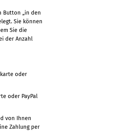
n Button „in den
legt. Sie können
dem Sie die
ei der Anzahl
tkarte oder
te oder PayPal
nd von Ihnen
ine Zahlung per