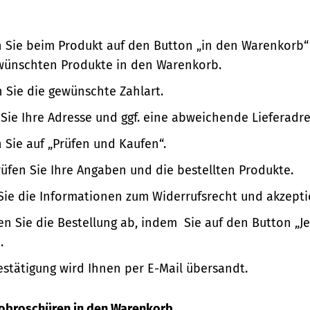
n Sie beim Produkt auf den Button „in den Warenkorb“
wünschten Produkte in den Warenkorb.
 Sie die gewünschte Zahlart.
Sie Ihre Adresse und ggf. eine abweichende Lieferadre
n Sie auf „Prüfen und Kaufen“.
üfen Sie Ihre Angaben und die bestellten Produkte.
Sie die Informationen zum Widerrufsrecht und akzepti
en Sie die Bestellung ab, indem Sie auf den Button „Je
.
estätigung wird Ihnen per E-Mail übersandt.
nfobroschüren in den Warenkorb