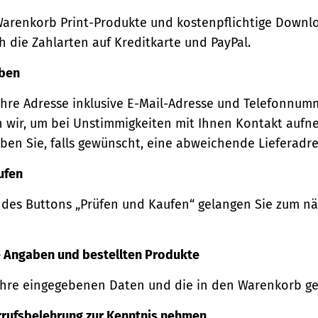
Warenkorb Print-Produkte und kostenpflichtige Downl
 die Zahlarten auf Kreditkarte und PayPal.
eben
Ihre Adresse inklusive E-Mail-Adresse und Telefonnum
 wir, um bei Unstimmigkeiten mit Ihnen Kontakt auf
ben Sie, falls gewünscht, eine abweichende Lieferadre
ufen
 des Buttons „Prüfen und Kaufen“ gelangen Sie zum n
re Angaben und bestellten Produkte
Ihre eingegebenen Daten und die in den Warenkorb ge
rrufsbelehrung zur Kenntnis nehmen