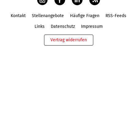
Kontakt
Stellenangebote
Häufige Fragen
RSS-Feeds
Fußbereich
Links
Datenschutz
Impressum
Vertrag widerrufen