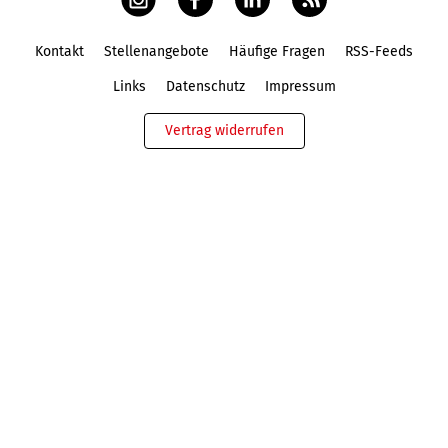
Kontakt
Stellenangebote
Häufige Fragen
RSS-Feeds
Fußbereich
Links
Datenschutz
Impressum
Vertrag widerrufen