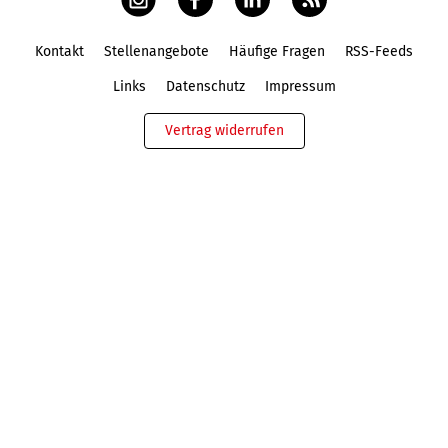
Kontakt
Stellenangebote
Häufige Fragen
RSS-Feeds
Fußbereich
Links
Datenschutz
Impressum
Vertrag widerrufen