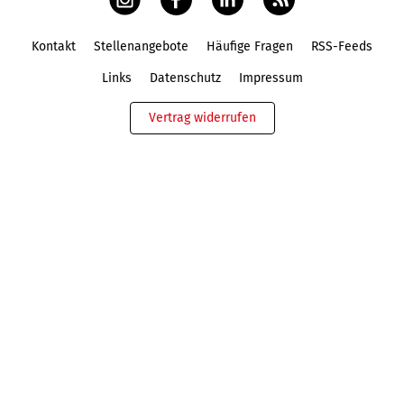
Kontakt
Stellenangebote
Häufige Fragen
RSS-Feeds
Fußbereich
Links
Datenschutz
Impressum
Vertrag widerrufen