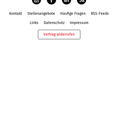
Kontakt
Stellenangebote
Häufige Fragen
RSS-Feeds
Fußbereich
Links
Datenschutz
Impressum
Vertrag widerrufen