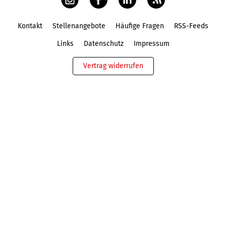
Kontakt
Stellenangebote
Häufige Fragen
RSS-Feeds
Fußbereich
Links
Datenschutz
Impressum
Vertrag widerrufen