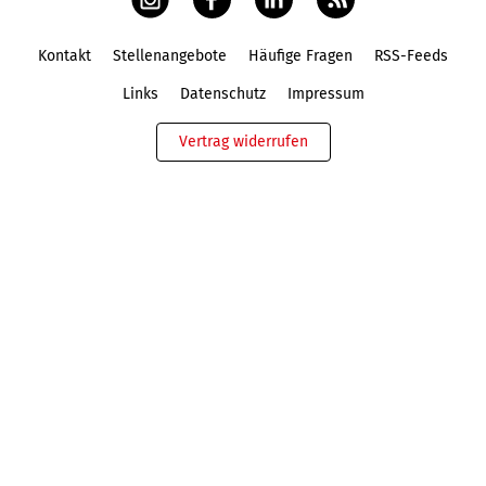
Kontakt
Stellenangebote
Häufige Fragen
RSS-Feeds
Fußbereich
Links
Datenschutz
Impressum
Vertrag widerrufen