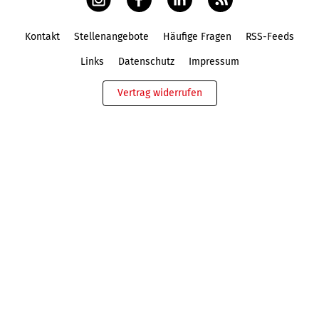
Kontakt
Stellenangebote
Häufige Fragen
RSS-Feeds
Fußbereich
Links
Datenschutz
Impressum
Vertrag widerrufen