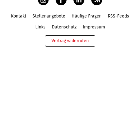
Kontakt
Stellenangebote
Häufige Fragen
RSS-Feeds
Fußbereich
Links
Datenschutz
Impressum
Vertrag widerrufen