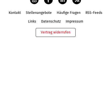
Kontakt
Stellenangebote
Häufige Fragen
RSS-Feeds
Fußbereich
Links
Datenschutz
Impressum
Vertrag widerrufen