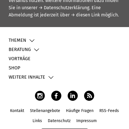
Versands nutzen. Weitere Informationen dazu finden
Sie in unserer
→ Datenschutzerklärung
. Eine
Abmeldung ist jederzeit über
→ diesen Link
möglich.
THEMEN
BERATUNG
VORTRÄGE
SHOP
WEITERE INHALTE
Kontakt
Stellenangebote
Häufige Fragen
RSS-Feeds
Fußbereich
Links
Datenschutz
Impressum