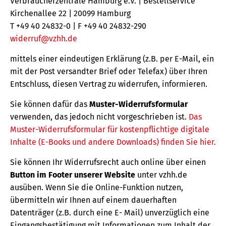
Verbraucherzentrale Hamburg e.V. | Bestellservice
Kirchenallee 22 | 20099 Hamburg
T +49 40 24832-0 | F +49 40 24832-290
widerruf@vzhh.de
mittels einer eindeutigen Erklärung (z.B. per E-Mail, ein
mit der Post versandter Brief oder Telefax) über Ihren
Entschluss, diesen Vertrag zu widerrufen, informieren.
Sie können dafür das
Muster-Widerrufsformular
verwenden, das jedoch nicht vorgeschrieben ist.
Das
Muster-Widerrufsformular für kostenpflichtige digitale
Inhalte (E-Books und andere Downloads) finden Sie hier.
Sie können Ihr Widerrufsrecht auch online über einen
Button im Footer unserer Website
unter vzhh.de
ausüben. Wenn Sie die Online-Funktion nutzen,
übermitteln wir Ihnen auf einem dauerhaften
Datenträger (z.B. durch eine E- Mail) unverzüglich eine
Eingangsbestätigung mit Informationen zum Inhalt der