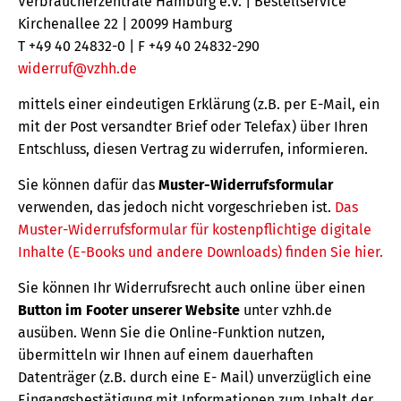
Verbraucherzentrale Hamburg e.V. | Bestellservice
Kirchenallee 22 | 20099 Hamburg
T +49 40 24832-0 | F +49 40 24832-290
widerruf@vzhh.de
mittels einer eindeutigen Erklärung (z.B. per E-Mail, ein
mit der Post versandter Brief oder Telefax) über Ihren
Entschluss, diesen Vertrag zu widerrufen, informieren.
Sie können dafür das
Muster-Widerrufsformular
verwenden, das jedoch nicht vorgeschrieben ist.
Das
Muster-Widerrufsformular für kostenpflichtige digitale
Inhalte (E-Books und andere Downloads) finden Sie hier.
Sie können Ihr Widerrufsrecht auch online über einen
Button im Footer unserer Website
unter vzhh.de
ausüben. Wenn Sie die Online-Funktion nutzen,
übermitteln wir Ihnen auf einem dauerhaften
Datenträger (z.B. durch eine E- Mail) unverzüglich eine
Eingangsbestätigung mit Informationen zum Inhalt der