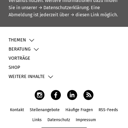
Versands nutzen. Weitere Informationen dazu finden
Sie in unserer
→ Datenschutzerklärung
. Eine
Abmeldung ist jederzeit über
→ diesen Link
möglich.
THEMEN
BERATUNG
VORTRÄGE
SHOP
WEITERE INHALTE
Kontakt
Stellenangebote
Häufige Fragen
RSS-Feeds
Fußbereich
Links
Datenschutz
Impressum