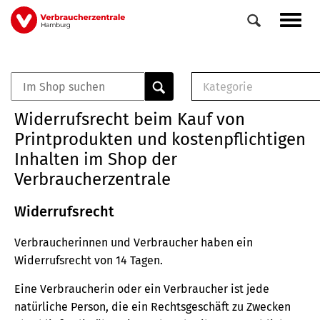
Direkt
Navig
zum
aktiv
Inhalt
Kategorie
0
Veranstaltungen
E-Book (PDF)
Widerrufsrecht beim Kauf von
Elemente
Musterbrief (RTF)
Printprodukten und kostenpflichtigen
E-Broschüre (PDF
Inhalten im Shop der
Checklisten (PDF)
Verbraucherzentrale
Broschüre
Buch
Widerrufsrecht
Verbraucherinnen und Verbraucher haben ein
Widerrufsrecht von 14 Tagen.
Eine Verbraucherin oder ein Verbraucher ist jede
natürliche Person, die ein Rechtsgeschäft zu Zwecken