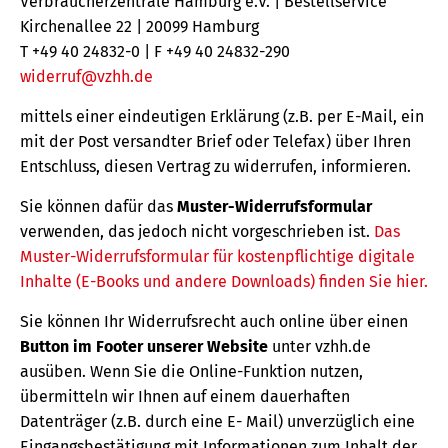
Verbraucherzentrale Hamburg e.V. | Bestellservice
Kirchenallee 22 | 20099 Hamburg
T +49 40 24832-0 | F +49 40 24832-290
widerruf@vzhh.de
mittels einer eindeutigen Erklärung (z.B. per E-Mail, ein
mit der Post versandter Brief oder Telefax) über Ihren
Entschluss, diesen Vertrag zu widerrufen, informieren.
Sie können dafür das
Muster-Widerrufsformular
verwenden, das jedoch nicht vorgeschrieben ist.
Das
Muster-Widerrufsformular für kostenpflichtige digitale
Inhalte (E-Books und andere Downloads) finden Sie hier.
Sie können Ihr Widerrufsrecht auch online über einen
Button im Footer unserer Website
unter vzhh.de
ausüben. Wenn Sie die Online-Funktion nutzen,
übermitteln wir Ihnen auf einem dauerhaften
Datenträger (z.B. durch eine E- Mail) unverzüglich eine
Eingangsbestätigung mit Informationen zum Inhalt der