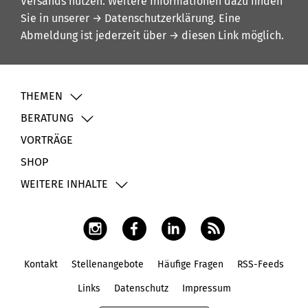
Versands nutzen. Weitere Informationen dazu finden
Sie in unserer
→ Datenschutzerklärung
. Eine
Abmeldung ist jederzeit über
→ diesen Link
möglich.
THEMEN
BERATUNG
VORTRÄGE
SHOP
WEITERE INHALTE
Kontakt
Stellenangebote
Häufige Fragen
RSS-Feeds
Fußbereich
Links
Datenschutz
Impressum