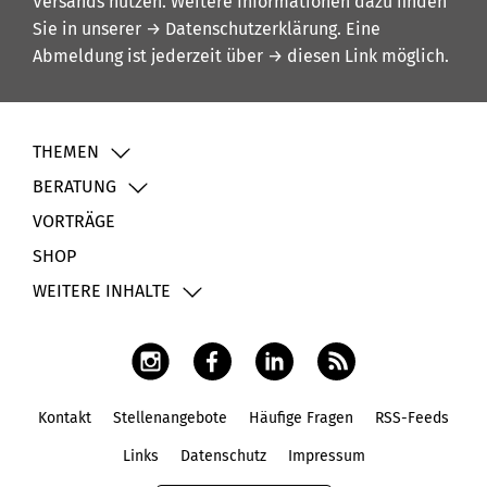
Versands nutzen. Weitere Informationen dazu finden
Sie in unserer
→ Datenschutzerklärung
. Eine
Abmeldung ist jederzeit über
→ diesen Link
möglich.
THEMEN
BERATUNG
VORTRÄGE
SHOP
WEITERE INHALTE
Kontakt
Stellenangebote
Häufige Fragen
RSS-Feeds
Fußbereich
Links
Datenschutz
Impressum