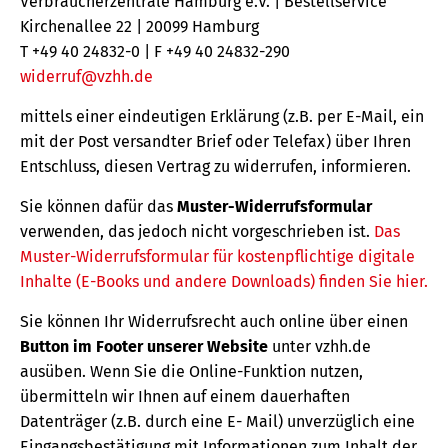
Verbraucherzentrale Hamburg e.V. | Bestellservice
Kirchenallee 22 | 20099 Hamburg
T +49 40 24832-0 | F +49 40 24832-290
widerruf@vzhh.de
mittels einer eindeutigen Erklärung (z.B. per E-Mail, ein
mit der Post versandter Brief oder Telefax) über Ihren
Entschluss, diesen Vertrag zu widerrufen, informieren.
Sie können dafür das
Muster-Widerrufsformular
verwenden, das jedoch nicht vorgeschrieben ist.
Das
Muster-Widerrufsformular für kostenpflichtige digitale
Inhalte (E-Books und andere Downloads) finden Sie hier.
Sie können Ihr Widerrufsrecht auch online über einen
Button im Footer unserer Website
unter vzhh.de
ausüben. Wenn Sie die Online-Funktion nutzen,
übermitteln wir Ihnen auf einem dauerhaften
Datenträger (z.B. durch eine E- Mail) unverzüglich eine
Eingangsbestätigung mit Informationen zum Inhalt der