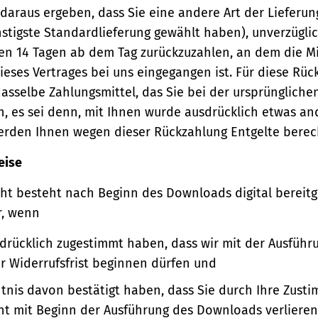
 daraus ergeben, dass Sie eine andere Art der Lieferun
stigste Standardlieferung gewählt haben), unverzügli
en 14 Tagen ab dem Tag zurückzuzahlen, an dem die Mi
ieses Vertrages bei uns eingegangen ist. Für diese Rü
asselbe Zahlungsmittel, das Sie bei der ursprüngliche
, es sei denn, mit Ihnen wurde ausdrücklich etwas an
werden Ihnen wegen dieser Rückzahlung Entgelte berec
eise
ht besteht nach Beginn des Downloads digital bereitge
r, wenn
sdrücklich zugestimmt haben, dass wir mit der Ausführ
er Widerrufsfrist beginnen dürfen und
ntnis davon bestätigt haben, dass Sie durch Ihre Zust
ht mit Beginn der Ausführung des Downloads verlieren