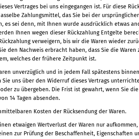
ieses Vertrages bei uns eingegangen ist. Für diese Rü
asselbe Zahlungsmittel, das Sie bei der ursprüngliche
, es sei denn, mit Ihnen wurde ausdrücklich etwas an
werden Ihnen wegen dieser Rückzahlung Entgelte berec
Rückzahlung verweigern, bis wir die Waren wieder zur
Sie den Nachweis erbracht haben, dass Sie die Waren
m, welches der frühere Zeitpunkt ist.
aren unverzüglich und in jedem Fall spätestens binne
Sie uns über den Widerruf dieses Vertrags unterricht
der zu übergeben. Die Frist ist gewahrt, wenn Sie di
 von 14 Tagen absenden.
unmittelbaren Kosten der Rücksendung der Waren.
einen etwaigen Wertverlust der Waren nur aufkommen,
einen zur Prüfung der Beschaffenheit, Eigenschaften 