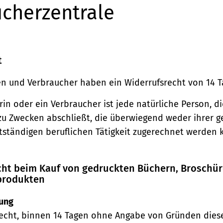
cherzentrale
t
n und Verbraucher haben ein Widerrufsrecht von 14 T
in oder ein Verbraucher ist jede natürliche Person, di
zu Zwecken abschließt, die überwiegend weder ihrer 
stständigen beruflichen Tätigkeit zugerechnet werden 
echt beim Kauf von gedruckten Büchern, Broschü
produkten
ung
echt, binnen 14 Tagen ohne Angabe von Gründen diese