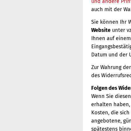
und andere Prin
auch mit der Wa
Sie können Ihr 
Website
unter vz
Ihnen auf einem 
Eingangsbestäti
Datum und der U
Zur Wahrung der 
des Widerrufsrec
Folgen des Wide
Wenn Sie diesen 
erhalten haben, 
Kosten, die sich
angebotene, gün
spätestens binn