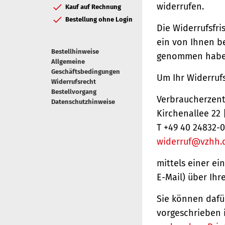
widerrufen.
Kauf auf Rechnung
Bestellung ohne Login
Die Widerrufsfri
ein von Ihnen be
Bestellhinweise
genommen haben
Allgemeine
Geschäftsbedingungen
Um Ihr Widerruf
Widerrufsrecht
Bestellvorgang
Verbraucherzentr
Datenschutzhinweise
Kirchenallee 22
T +49 40 24832-0
widerruf@vzhh.
mittels einer ei
E-Mail) über Ihr
Sie können dafü
vorgeschrieben 