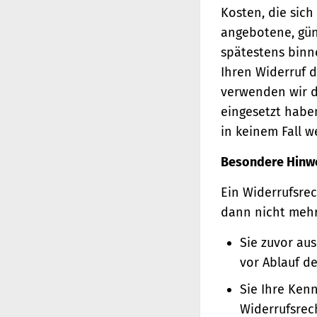
Kosten, die sich
angebotene, gün
spätestens binn
Ihren Widerruf d
verwenden wir d
eingesetzt haben
in keinem Fall 
Besondere Hinw
Ein Widerrufsrec
dann nicht meh
Sie zuvor au
vor Ablauf d
Sie Ihre Ken
Widerrufsrec