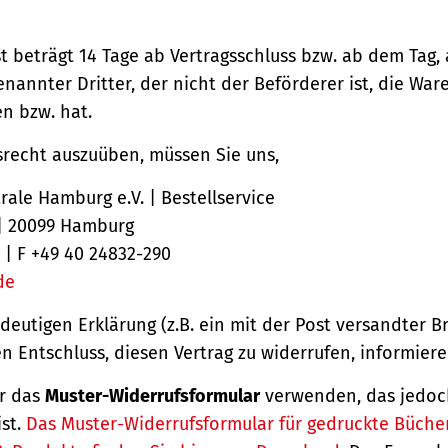
st beträgt 14 Tage ab Vertragsschluss bzw. ab dem Tag,
nannter Dritter, der nicht der Beförderer ist, die Ware
 bzw. hat.
srecht auszuüben, müssen Sie uns,
ale Hamburg e.V. | Bestellservice
 | 20099 Hamburg
 | F +49 40 24832-290
de
ndeutigen Erklärung (z.B. ein mit der Post versandter Br
en Entschluss, diesen Vertrag zu widerrufen, informiere
r das
Muster-Widerrufsformular
verwenden, das jedoc
ist.
Das Muster-Widerrufsformular für gedruckte Büche