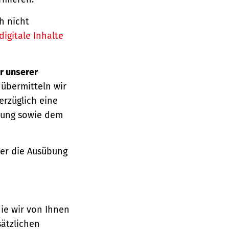
h nicht
igitale Inhalte
r unserer
 übermitteln wir
erzüglich eine
ärung sowie dem
über die Ausübung
die wir von Ihnen
sätzlichen