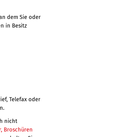
 an dem Sie oder
n in Besitz
ief, Telefax oder
n.
h nicht
r, Broschüren