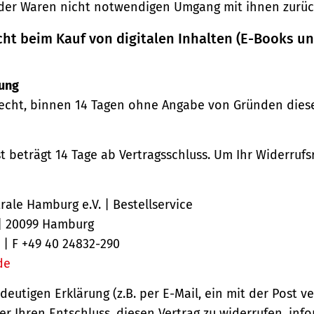
der Waren nicht notwendigen Umgang mit ihnen zurück
cht beim Kauf von digitalen Inhalten (E-Books u
ung
echt, binnen 14 Tagen ohne Angabe von Gründen diese
st beträgt 14 Tage ab Vertragsschluss. Um Ihr Widerruf
ale Hamburg e.V. | Bestellservice
 | 20099 Hamburg
 | F +49 40 24832-290
de
ndeutigen Erklärung (z.B. per E-Mail, ein mit der Post v
er Ihren Entschluss, diesen Vertrag zu widerrufen, inf