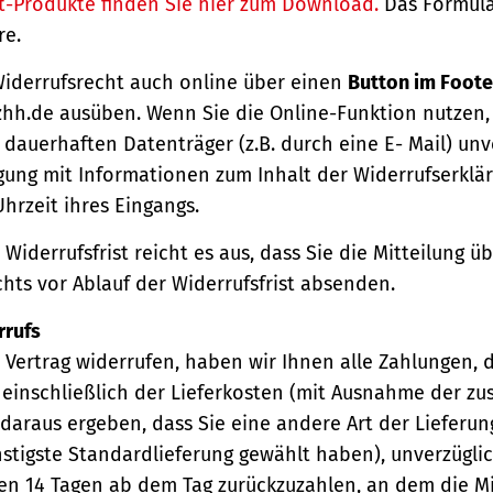
t-Produkte finden Sie hier zum Download.
Das Formula
re.
Widerrufsrecht auch online über einen
Button im Foote
hh.de ausüben. Wenn Sie die Online-Funktion nutzen,
dauerhaften Datenträger (z.B. durch eine E- Mail) unv
gung mit Informationen zum Inhalt der Widerrufserkl
hrzeit ihres Eingangs.
Widerrufsfrist reicht es aus, dass Sie die Mitteilung 
hts vor Ablauf der Widerrufsfrist absenden.
rrufs
Vertrag widerrufen, haben wir Ihnen alle Zahlungen, 
einschließlich der Lieferkosten (mit Ausnahme der zu
 daraus ergeben, dass Sie eine andere Art der Lieferun
stigste Standardlieferung gewählt haben), unverzügli
en 14 Tagen ab dem Tag zurückzuzahlen, an dem die Mi