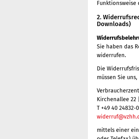
Funktionsweise 
2. Widerrufsre
Downloads)
Widerrufsbelehr
Sie haben das R
widerrufen.
Die Widerrufsfri
müssen Sie uns,
Verbraucherzentr
Kirchenallee 22
T +49 40 24832-0
widerruf@vzhh.
mittels einer ei
oder Telefax) üb