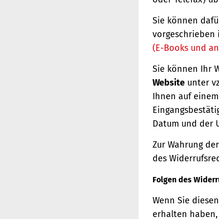
Sie können dafü
vorgeschrieben 
(E-Books und an
Sie können Ihr 
Website
unter vz
Ihnen auf einem 
Eingangsbestäti
Datum und der U
Zur Wahrung der 
des Widerrufsrec
Folgen des Widerr
Wenn Sie diesen 
erhalten haben, 