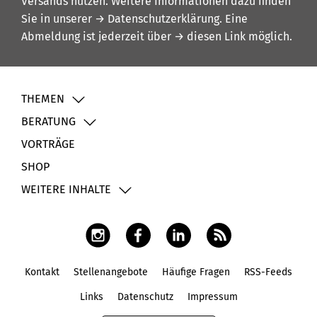
Versands nutzen. Weitere Informationen dazu finden
Sie in unserer
→ Datenschutzerklärung
. Eine
Abmeldung ist jederzeit über
→ diesen Link
möglich.
THEMEN
BERATUNG
VORTRÄGE
SHOP
WEITERE INHALTE
Kontakt
Stellenangebote
Häufige Fragen
RSS-Feeds
Fußbereich
Links
Datenschutz
Impressum