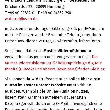
Verbraucherzentrale Hamburg e.V. | Bestellservice
Kirchenallee 22 | 20099 Hamburg
T +49 40 24832-0 | F +49 40 24832-290
widerruf@vzhh.de
mittels einer eindeutigen Erklärung (z.B. per E-Mail, ein
mit der Post versandter Brief oder Telefax) über Ihren
Entschluss, diesen Vertrag zu widerrufen, informieren.
Sie können dafür das
Muster-Widerrufsformular
verwenden, das jedoch nicht vorgeschrieben ist.
Das
Muster-Widerrufsformular für kostenpflichtige digitale
Inhalte (E-Books und andere Downloads) finden Sie hier.
Sie können Ihr Widerrufsrecht auch online über einen
Button im Footer unserer Website
unter vzhh.de
ausüben. Wenn Sie die Online-Funktion nutzen,
übermitteln wir Ihnen auf einem dauerhaften
Datenträger (z.B. durch eine E- Mail) unverzüglich eine
Eingangsbestätigung mit Informationen zum Inhalt der