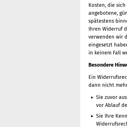
Kosten, die sich
angebotene, gün
spätestens binn
Ihren Widerruf d
verwenden wir d
eingesetzt haben
in keinem Fall 
Besondere Hinw
Ein Widerrufsrec
dann nicht meh
Sie zuvor au
vor Ablauf d
Sie Ihre Ken
Widerrufsrec