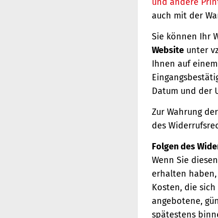
und andere Prin
auch mit der Wa
Sie können Ihr 
Website
unter vz
Ihnen auf einem 
Eingangsbestäti
Datum und der U
Zur Wahrung der 
des Widerrufsrec
Folgen des Wide
Wenn Sie diesen 
erhalten haben, 
Kosten, die sich
angebotene, gün
spätestens binn