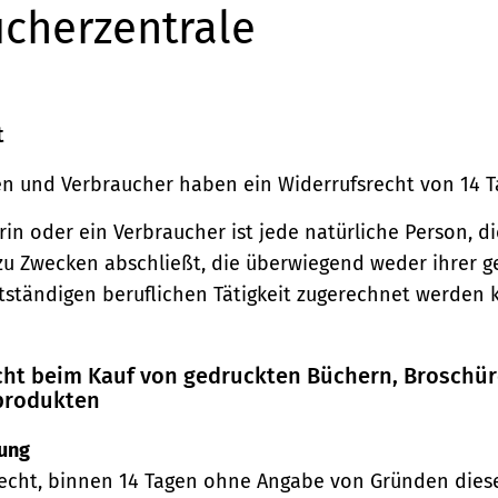
cherzentrale
t
n und Verbraucher haben ein Widerrufsrecht von 14 T
in oder ein Verbraucher ist jede natürliche Person, di
zu Zwecken abschließt, die überwiegend weder ihrer 
stständigen beruflichen Tätigkeit zugerechnet werden 
echt beim Kauf von gedruckten Büchern, Broschü
produkten
ung
echt, binnen 14 Tagen ohne Angabe von Gründen diese