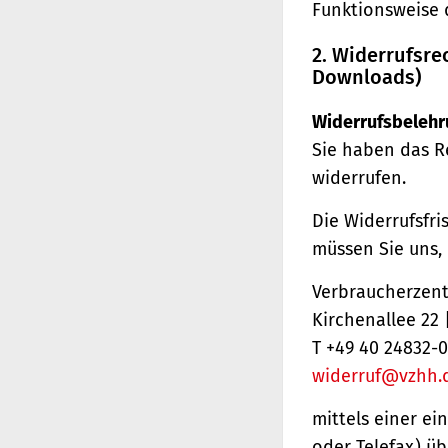
Funktionsweise 
2. Widerrufsre
Downloads)
Widerrufsbelehr
Sie haben das R
widerrufen.
Die Widerrufsfri
müssen Sie uns,
Verbraucherzentr
Kirchenallee 22
T +49 40 24832-0
widerruf@vzhh.
mittels einer ei
oder Telefax) üb