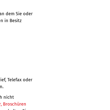
 an dem Sie oder
n in Besitz
ief, Telefax oder
n.
h nicht
r, Broschüren