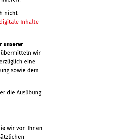
h nicht
igitale Inhalte
r unserer
 übermitteln wir
erzüglich eine
ärung sowie dem
über die Ausübung
die wir von Ihnen
sätzlichen