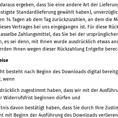
 daraus ergeben, dass Sie eine andere Art der Lieferun
stigste Standardlieferung gewählt haben), unverzügli
en 14 Tagen ab dem Tag zurückzuzahlen, an dem die Mi
ieses Vertrages bei uns eingegangen ist. Für diese Rü
asselbe Zahlungsmittel, das Sie bei der ursprüngliche
, es sei denn, mit Ihnen wurde ausdrücklich etwas an
werden Ihnen wegen dieser Rückzahlung Entgelte berec
eise
ht besteht nach Beginn des Downloads digital bereitge
r, wenn
sdrücklich zugestimmt haben, dass wir mit der Ausführ
er Widerrufsfrist beginnen dürfen und
ntnis davon bestätigt haben, dass Sie durch Ihre Zust
ht mit Beginn der Ausführung des Downloads verlieren