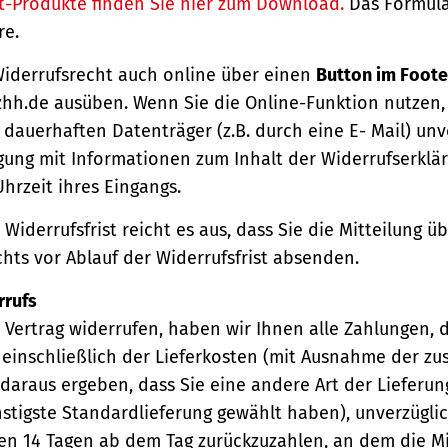
t-Produkte finden Sie hier zum Download.
Das Formula
re.
Widerrufsrecht auch online über einen
Button im Foote
hh.de ausüben. Wenn Sie die Online-Funktion nutzen,
dauerhaften Datenträger (z.B. durch eine E- Mail) unv
gung mit Informationen zum Inhalt der Widerrufserkl
hrzeit ihres Eingangs.
Widerrufsfrist reicht es aus, dass Sie die Mitteilung 
hts vor Ablauf der Widerrufsfrist absenden.
rrufs
Vertrag widerrufen, haben wir Ihnen alle Zahlungen, 
einschließlich der Lieferkosten (mit Ausnahme der zu
 daraus ergeben, dass Sie eine andere Art der Lieferun
stigste Standardlieferung gewählt haben), unverzügli
en 14 Tagen ab dem Tag zurückzuzahlen, an dem die Mi