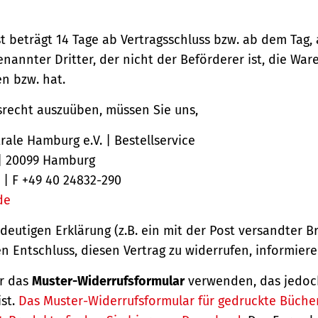
st beträgt 14 Tage ab Vertragsschluss bzw. ab dem Tag,
nannter Dritter, der nicht der Beförderer ist, die Ware
 bzw. hat.
srecht auszuüben, müssen Sie uns,
ale Hamburg e.V. | Bestellservice
 | 20099 Hamburg
 | F +49 40 24832-290
de
ndeutigen Erklärung (z.B. ein mit der Post versandter Br
en Entschluss, diesen Vertrag zu widerrufen, informiere
r das
Muster-Widerrufsformular
verwenden, das jedoc
ist.
Das Muster-Widerrufsformular für gedruckte Büche