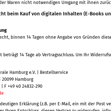
der Waren nicht notwendigen Umgang mit ihnen zurück
cht beim Kauf von digitalen Inhalten (E-Books u
ung
echt, binnen 14 Tagen ohne Angabe von Gründen diese
st beträgt 14 Tage ab Vertragsschluss. Um Ihr Widerruf
ale Hamburg e.V. | Bestellservice
 | 20099 Hamburg
 | F +49 40 24832-290
de
ndeutigen Erklärung (z.B. per E-Mail, ein mit der Post v
er Ihren Entschluss, diesen Vertrag zu widerrufen, inf