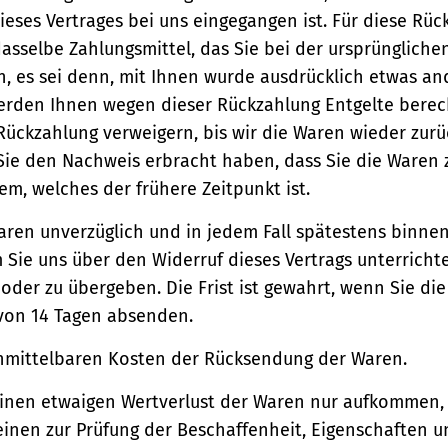
ieses Vertrages bei uns eingegangen ist. Für diese Rü
asselbe Zahlungsmittel, das Sie bei der ursprüngliche
, es sei denn, mit Ihnen wurde ausdrücklich etwas an
werden Ihnen wegen dieser Rückzahlung Entgelte berec
Rückzahlung verweigern, bis wir die Waren wieder zur
Sie den Nachweis erbracht haben, dass Sie die Waren
m, welches der frühere Zeitpunkt ist.
aren unverzüglich und in jedem Fall spätestens binne
Sie uns über den Widerruf dieses Vertrags unterricht
der zu übergeben. Die Frist ist gewahrt, wenn Sie di
 von 14 Tagen absenden.
unmittelbaren Kosten der Rücksendung der Waren.
einen etwaigen Wertverlust der Waren nur aufkommen,
einen zur Prüfung der Beschaffenheit, Eigenschaften 