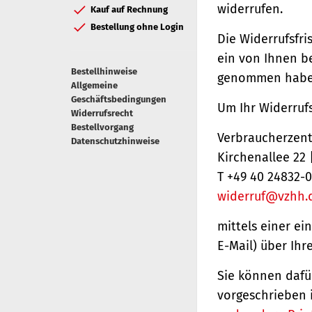
widerrufen.
Kauf auf Rechnung
Bestellung ohne Login
Die Widerrufsfri
ein von Ihnen be
Bestellhinweise
genommen haben
Allgemeine
Geschäftsbedingungen
Um Ihr Widerruf
Widerrufsrecht
Bestellvorgang
Verbraucherzentr
Datenschutzhinweise
Kirchenallee 22
T +49 40 24832-0
widerruf@vzhh.
mittels einer ei
E-Mail) über Ihr
Sie können dafü
vorgeschrieben 