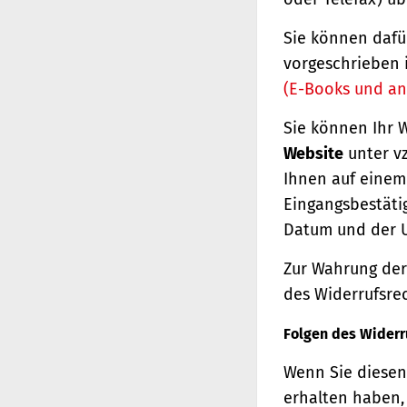
Sie können dafü
vorgeschrieben 
(E-Books und an
Sie können Ihr 
Website
unter vz
Ihnen auf einem 
Eingangsbestäti
Datum und der U
Zur Wahrung der 
des Widerrufsrec
Folgen des Widerr
Wenn Sie diesen 
erhalten haben, 