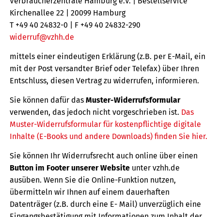
Verbraucherzentrale Hamburg e.V. | Bestellservice
Kirchenallee 22 | 20099 Hamburg
T +49 40 24832-0 | F +49 40 24832-290
widerruf@vzhh.de
mittels einer eindeutigen Erklärung (z.B. per E-Mail, ein
mit der Post versandter Brief oder Telefax) über Ihren
Entschluss, diesen Vertrag zu widerrufen, informieren.
Sie können dafür das
Muster-Widerrufsformular
verwenden, das jedoch nicht vorgeschrieben ist.
Das
Muster-Widerrufsformular für kostenpflichtige digitale
Inhalte (E-Books und andere Downloads) finden Sie hier.
Sie können Ihr Widerrufsrecht auch online über einen
Button im Footer unserer Website
unter vzhh.de
ausüben. Wenn Sie die Online-Funktion nutzen,
übermitteln wir Ihnen auf einem dauerhaften
Datenträger (z.B. durch eine E- Mail) unverzüglich eine
Eingangsbestätigung mit Informationen zum Inhalt der