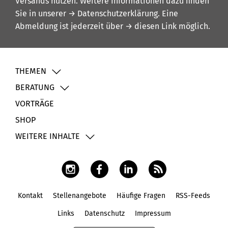
Versands nutzen. Weitere Informationen dazu finden
Sie in unserer
→ Datenschutzerklärung
. Eine
Abmeldung ist jederzeit über
→ diesen Link
möglich.
THEMEN
BERATUNG
VORTRÄGE
SHOP
WEITERE INHALTE
Kontakt
Stellenangebote
Häufige Fragen
RSS-Feeds
Fußbereich
Links
Datenschutz
Impressum