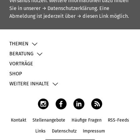
Versands nutzen. Weitere Informationen dazu finden
Sie in unserer
→ Datenschutzerklärung
. Eine
Abmeldung ist jederzeit über
→ diesen Link
möglich.
THEMEN
BERATUNG
VORTRÄGE
SHOP
WEITERE INHALTE
Kontakt
Stellenangebote
Häufige Fragen
RSS-Feeds
Fußbereich
Links
Datenschutz
Impressum