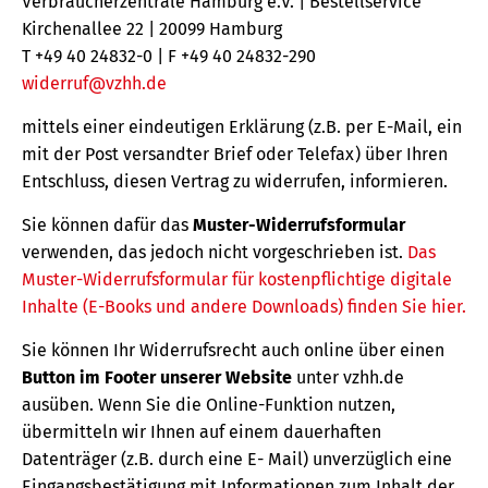
Verbraucherzentrale Hamburg e.V. | Bestellservice
Kirchenallee 22 | 20099 Hamburg
T +49 40 24832-0 | F +49 40 24832-290
widerruf@vzhh.de
mittels einer eindeutigen Erklärung (z.B. per E-Mail, ein
mit der Post versandter Brief oder Telefax) über Ihren
Entschluss, diesen Vertrag zu widerrufen, informieren.
Sie können dafür das
Muster-Widerrufsformular
verwenden, das jedoch nicht vorgeschrieben ist.
Das
Muster-Widerrufsformular für kostenpflichtige digitale
Inhalte (E-Books und andere Downloads) finden Sie hier.
Sie können Ihr Widerrufsrecht auch online über einen
Button im Footer unserer Website
unter vzhh.de
ausüben. Wenn Sie die Online-Funktion nutzen,
übermitteln wir Ihnen auf einem dauerhaften
Datenträger (z.B. durch eine E- Mail) unverzüglich eine
Eingangsbestätigung mit Informationen zum Inhalt der