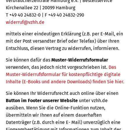
Verbraucherzentrale Hamburg e.V. | Bestellservice
Kirchenallee 22 | 20099 Hamburg
T +49 40 24832-0 | F +49 40 24832-290
widerruf@vzhh.de
mittels einer eindeutigen Erklärung (z.B. per E-Mail, ein
mit der Post versandter Brief oder Telefax) über Ihren
Entschluss, diesen Vertrag zu widerrufen, informieren.
Sie können dafür das
Muster-Widerrufsformular
verwenden, das jedoch nicht vorgeschrieben ist.
Das
Muster-Widerrufsformular für kostenpflichtige digitale
Inhalte (E-Books und andere Downloads) finden Sie hier.
Sie können Ihr Widerrufsrecht auch online über einen
Button im Footer unserer Website
unter vzhh.de
ausüben. Wenn Sie die Online-Funktion nutzen,
übermitteln wir Ihnen auf einem dauerhaften
Datenträger (z.B. durch eine E- Mail) unverzüglich eine
Eingangsbestätigung mit Informationen zum Inhalt der