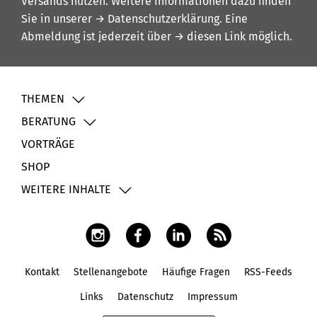
Versands nutzen. Weitere Informationen dazu finden
Sie in unserer
→ Datenschutzerklärung
. Eine
Abmeldung ist jederzeit über
→ diesen Link
möglich.
THEMEN
BERATUNG
VORTRÄGE
SHOP
WEITERE INHALTE
Kontakt
Stellenangebote
Häufige Fragen
RSS-Feeds
Fußbereich
Links
Datenschutz
Impressum