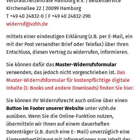
Verbraucherzentrale Hamburg e.V. | Bestellservice
Kirchenallee 22 | 20099 Hamburg
T +49 40 24832-0 | F +49 40 24832-290
widerruf@vzhh.de
mittels einer eindeutigen Erklärung (z.B. per E-Mail, ein
mit der Post versandter Brief oder Telefax) über Ihren
Entschluss, diesen Vertrag zu widerrufen, informieren.
Sie können dafür das
Muster-Widerrufsformular
verwenden, das jedoch nicht vorgeschrieben ist.
Das
Muster-Widerrufsformular für kostenpflichtige digitale
Inhalte (E-Books und andere Downloads) finden Sie hier.
Sie können Ihr Widerrufsrecht auch online über einen
Button im Footer unserer Website
unter vzhh.de
ausüben. Wenn Sie die Online-Funktion nutzen,
übermitteln wir Ihnen auf einem dauerhaften
Datenträger (z.B. durch eine E- Mail) unverzüglich eine
Eingangsbestätigung mit Informationen zum Inhalt der