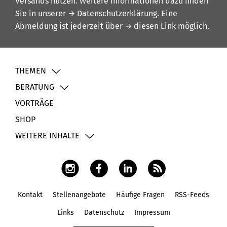
Versands nutzen. Weitere Informationen dazu finden
Sie in unserer
→ Datenschutzerklärung
. Eine
Abmeldung ist jederzeit über
→ diesen Link
möglich.
THEMEN
BERATUNG
VORTRÄGE
SHOP
WEITERE INHALTE
Kontakt
Stellenangebote
Häufige Fragen
RSS-Feeds
Fußbereich
Links
Datenschutz
Impressum